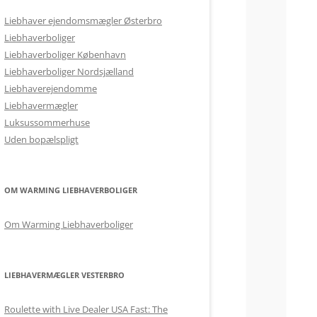
Liebhaver ejendomsmægler Østerbro
Liebhaverboliger
Liebhaverboliger København
Liebhaverboliger Nordsjælland
Liebhaverejendomme
Liebhavermægler
Luksussommerhuse
Uden bopælspligt
OM WARMING LIEBHAVERBOLIGER
Om Warming Liebhaverboliger
LIEBHAVERMÆGLER VESTERBRO
Roulette with Live Dealer USA Fast: The