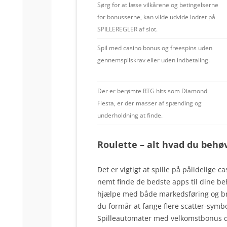
Sørg for at læse vilkårene og betingelserne
for bonusserne, kan vilde udvide lodret på
SPILLEREGLER af slot.
Spil med casino bonus og freespins uden
gennemspilskrav eller uden indbetaling.
Der er berømte RTG hits som Diamond
Fiesta, er der masser af spænding og
underholdning at finde.
Roulette – alt hvad du behøv
Det er vigtigt at spille på pålidelige 
nemt finde de bedste apps til dine be
hjælpe med både markedsføring og br
du formår at fange flere scatter-symbol
Spilleautomater med velkomstbonus d