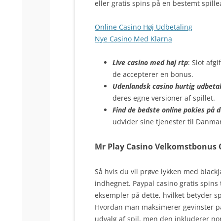
eller gratis spins på en bestemt spil
Online Casino Høj Udbetaling
Nye Casino Med Klarna
Live casino med høj rtp
: Slot afg
de accepterer en bonus.
Udenlandsk casino hurtig udbeta
deres egne versioner af spillet.
Find de bedste online pokies på 
udvider sine tjenester til Danmark,
Mr Play Casino Velkomstbonus O
Så hvis du vil prøve lykken med blackja
indhegnet. Paypal casino gratis spins t
eksempler på dette, hvilket betyder s
Hvordan man maksimerer gevinster på 
udvalg af spil, men den inkluderer n