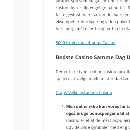
jackpot-spil som Mega Fortune Dreams
casino der er tilgængelige på nettet. 
faste gevinstlinjer, så kan det være en
eksempel er blackjack og video poker 
har spørgsmål eller brug for hjælp ti
5000 Kr Velkomstbonus Casino
Bedste Casino Samme Dag U
Der er flere typer online casino forudb
spillere at vælge imellem, der dækker 
Craps Velkomstbonus Casino
Men det er ikke kun vores fanta
også bruge bonuspengene til at 
Casino er et af de mest populære
udvide vilde symboler med et gra