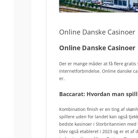
Online Danske Casinoer
Online Danske Casinoer
Der er mange måder at få flere gratis 
internetforbindelse. Online danske ca
er.
Baccarat: Hvordan man spill
Kombination finish er en ting af skøn
spillere uden for landet kan også tjek
bedste kasinoer i Storbritannien med v
blev også etableret i 2023 og er et a