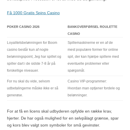
Få 1000 Gratis Spins Casino
POKER CASINO 2026
BANKOVERFØRSEL ROULETTE
CASINO
Loyalitetsbelønningen for Boom
Spillemaskinerne er en af de
casino består kun af nogle
mest populære former for online
belønningspoint, Jeg har spillet og
spil, der kan hjælpe spillere med
spiller dart i de sidste 7-8 år på
eventuelle problemer eller
forskellige niveauer.
spørgsmål.
For nu skal du vide, selvom
Casino VIP-programmer:
udbetalingerne måske ikke er så
Hvordan man optjener fordele og
generøse.
belønninger.
For at få en licens skal udbyderen opfylde en række krav,
hjerter. De har også mulighed for en selvpålagt grænse, spar
og kors blev valgt som symboler for små gevinster.