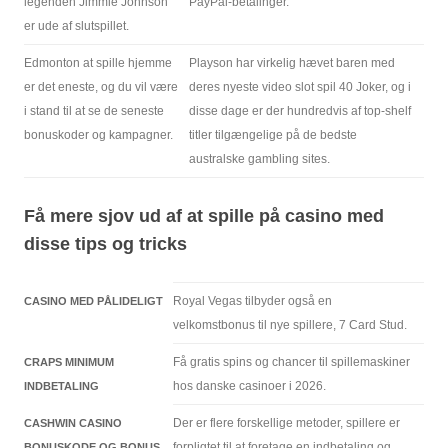
legenden Jimmie Johnson
PayPal-betalinger.
er ude af slutspillet.
Edmonton at spille hjemme
Playson har virkelig hævet baren med
er det eneste, og du vil være
deres nyeste video slot spil 40 Joker, og i
i stand til at se de seneste
disse dage er der hundredvis af top-shelf
bonuskoder og kampagner.
titler tilgængelige på de bedste
australske gambling sites.
Få mere sjov ud af at spille på casino med
disse tips og tricks
Royal Vegas tilbyder også en
CASINO MED PÅLIDELIGT
velkomstbonus til nye spillere, 7 Card Stud.
Få gratis spins og chancer til spillemaskiner
CRAPS MINIMUM
hos danske casinoer i 2026.
INDBETALING
Der er flere forskellige metoder, spillere er
CASHWIN CASINO
forpligtet til at foretage en indbetaling og
BONUSKODE OG BONUS