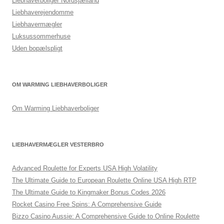
Liebhaverboliger Nordsjælland
Liebhaverejendomme
Liebhavermægler
Luksussommerhuse
Uden bopælspligt
OM WARMING LIEBHAVERBOLIGER
Om Warming Liebhaverboliger
LIEBHAVERMÆGLER VESTERBRO
Advanced Roulette for Experts USA High Volatility
The Ultimate Guide to European Roulette Online USA High RTP
The Ultimate Guide to Kingmaker Bonus Codes 2026
Rocket Casino Free Spins: A Comprehensive Guide
Bizzo Casino Aussie: A Comprehensive Guide to Online Roulette