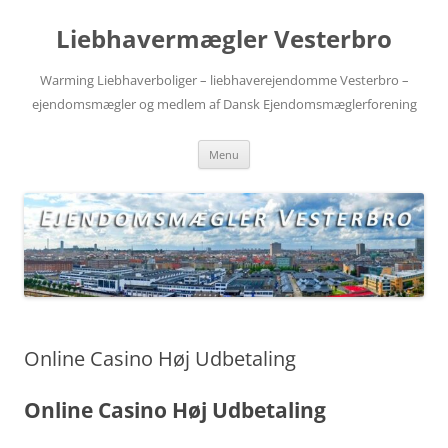
Videre
til
Liebhavermægler Vesterbro
indhold
Warming Liebhaverboliger – liebhaverejendomme Vesterbro –
ejendomsmægler og medlem af Dansk Ejendomsmæglerforening
Menu
Online Casino Høj Udbetaling
Online Casino Høj Udbetaling