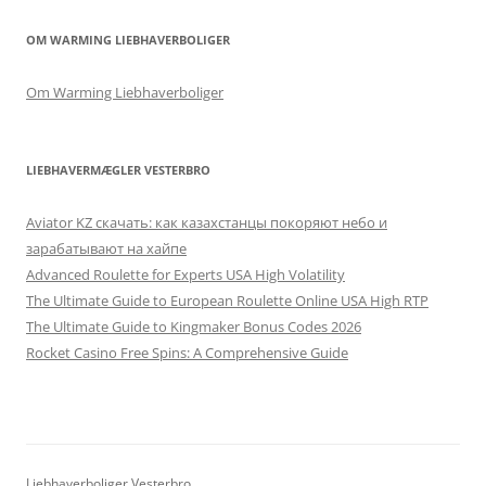
OM WARMING LIEBHAVERBOLIGER
Om Warming Liebhaverboliger
LIEBHAVERMÆGLER VESTERBRO
Aviator KZ скачать: как казахстанцы покоряют небо и
зарабатывают на хайпе
Advanced Roulette for Experts USA High Volatility
The Ultimate Guide to European Roulette Online USA High RTP
The Ultimate Guide to Kingmaker Bonus Codes 2026
Rocket Casino Free Spins: A Comprehensive Guide
Liebhaverboliger Vesterbro