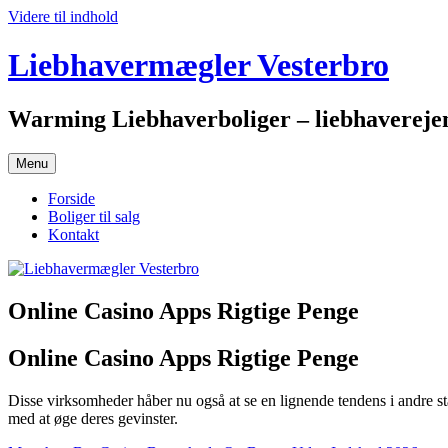
Videre til indhold
Liebhavermægler Vesterbro
Warming Liebhaverboliger – liebhaverej
Menu
Forside
Boliger til salg
Kontakt
Online Casino Apps Rigtige Penge
Online Casino Apps Rigtige Penge
Disse virksomheder håber nu også at se en lignende tendens i andre sta
med at øge deres gevinster.