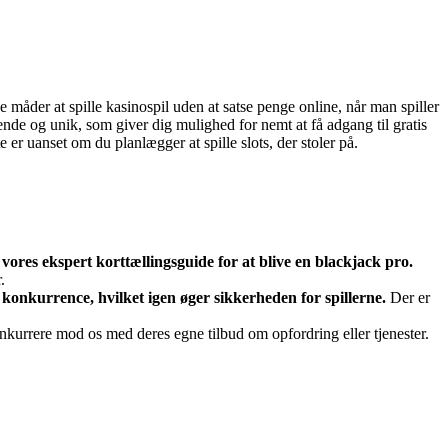
ge måder at spille kasinospil uden at satse penge online, når man spiller
nde og unik, som giver dig mulighed for nemt at få adgang til gratis
 er uanset om du planlægger at spille slots, der stoler på.
vores ekspert korttællingsguide for at blive en blackjack pro.
.
de konkurrence, hvilket igen øger sikkerheden for spillerne.
Der er
onkurrere mod os med deres egne tilbud om opfordring eller tjenester.