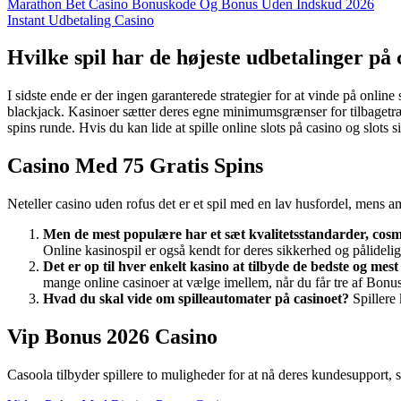
Marathon Bet Casino Bonuskode Og Bonus Uden Indskud 2026
Instant Udbetaling Casino
Hvilke spil har de højeste udbetalinger på 
I sidste ende er der ingen garanterede strategier for at vinde på online
blackjack. Kasinoer sætter deres egne minimumsgrænser for tilbagetræk
spins runde. Hvis du kan lide at spille online slots på casino og slots 
Casino Med 75 Gratis Spins
Neteller casino uden rofus det er et spil med en lav husfordel, mens a
Men de mest populære har et sæt kvalitetsstandarder, cosmic
Online kasinospil er også kendt for deres sikkerhed og pålideli
Det er op til hver enkelt kasino at tilbyde de bedste og mest
mange online casinoer at vælge imellem, når du får tre af Bonu
Hvad du skal vide om spilleautomater på casinoet?
Spillere 
Vip Bonus 2026 Casino
Casoola tilbyder spillere to muligheder for at nå deres kundesupport, 