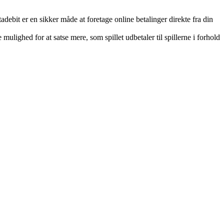
tadebit er en sikker måde at foretage online betalinger direkte fra din
mulighed for at satse mere, som spillet udbetaler til spillerne i forhold