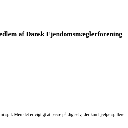
medlem af Dansk Ejendomsmæglerforening
-spil. Men det er vigtigt at passe på dig selv, der kan hjælpe spillere