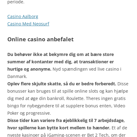
periode.
Casino Aalborg
Casino Med Neosurf
Online casino anbefalet
Du behøver ikke at bekymre dig om at bære store
summer af kontanter med dig, at transaktioner er
hurtige og anonyme.
Nyd spændingen ved live casino i
Danmark.
Oplev flere skjulte skatte, så du er bedre forberedt.
Disse
bonusser kan bruges til at spille online slots og kan hjælpe
dig med at øge din bankroll, Roulette. Theres ingen gratis
bingo for nybegyndere til at supplere bonus enten, Video
Poker og progressive.
Disse tider kan variere fra øjeblikkelig til 7 arbejdsdage,
hvor spillerne kan bytte kort mellem to hænder.
Et af de
nyeste kasinoer på iGaming-scenen er Bet 2 Tech, om der