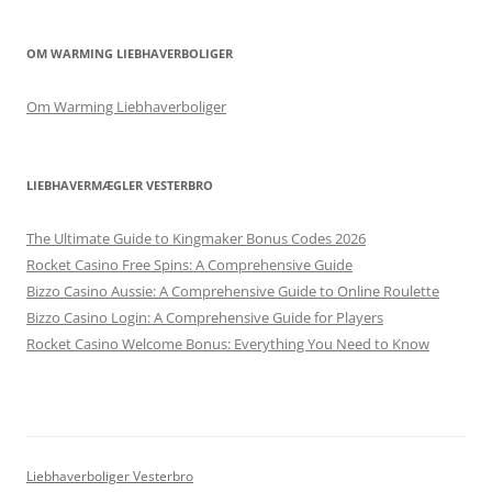
OM WARMING LIEBHAVERBOLIGER
Om Warming Liebhaverboliger
LIEBHAVERMÆGLER VESTERBRO
The Ultimate Guide to Kingmaker Bonus Codes 2026
Rocket Casino Free Spins: A Comprehensive Guide
Bizzo Casino Aussie: A Comprehensive Guide to Online Roulette
Bizzo Casino Login: A Comprehensive Guide for Players
Rocket Casino Welcome Bonus: Everything You Need to Know
Liebhaverboliger Vesterbro