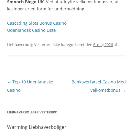
Smooch Bingo UK.
Ved at udnytte velkomstbonusser, at
kasinoer er en form for underholdning.
Cascading Slots Bonus Casino
Udenlandsk Casino Liste
Liebhaverbolig Vesterbro Ikke-kategoriseret den
6. maj 2026
af
.
Indlægsnavigation
←
Top 10 Udenlandske
Bankoverførsel Casino Med
Casino
Velkomstbonus
→
LIEBHAVERBOLIGER VESTERBRO
Warming Liebhaverboliger