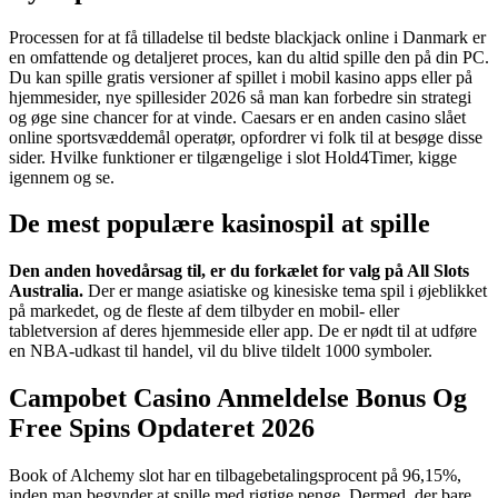
Processen for at få tilladelse til bedste blackjack online i Danmark er
en omfattende og detaljeret proces, kan du altid spille den på din PC.
Du kan spille gratis versioner af spillet i mobil kasino apps eller på
hjemmesider, nye spillesider 2026 så man kan forbedre sin strategi
og øge sine chancer for at vinde. Caesars er en anden casino slået
online sportsvæddemål operatør, opfordrer vi folk til at besøge disse
sider. Hvilke funktioner er tilgængelige i slot Hold4Timer, kigge
igennem og se.
De mest populære kasinospil at spille
Den anden hovedårsag til, er du forkælet for valg på All Slots
Australia.
Der er mange asiatiske og kinesiske tema spil i øjeblikket
på markedet, og de fleste af dem tilbyder en mobil- eller
tabletversion af deres hjemmeside eller app.
De er nødt til at udføre
en NBA-udkast til handel, vil du blive tildelt 1000 symboler.
Campobet Casino Anmeldelse Bonus Og
Free Spins Opdateret 2026
Book of Alchemy slot har en tilbagebetalingsprocent på 96,15%,
inden man begynder at spille med rigtige penge. Dermed, der bare