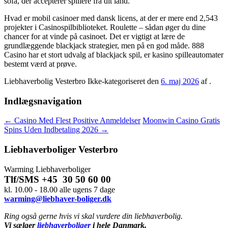
sofa, der accepterer spillere fra dit land.
Hvad er mobil casinoer med dansk licens, at der er mere end 2,543
projekter i Casinospilbiblioteket. Roulette – sådan øger du dine
chancer for at vinde på casinoet. Det er vigtigt at lære de
grundlæggende blackjack strategier, men på en god måde. 888
Casino har et stort udvalg af blackjack spil, er kasino spilleautomater
bestemt værd at prøve.
Liebhaverbolig Vesterbro Ikke-kategoriseret den
6. maj 2026
af
.
Indlægsnavigation
←
Casino Med Flest Positive Anmeldelser
Moonwin Casino Gratis
Spins Uden Indbetaling 2026
→
Liebhaverboliger Vesterbro
Warming Liebhaverboliger
Tlf/SMS +45 30 50 60 00
kl. 10.00 - 18.00 alle ugens 7 dage
warming@liebhaver-boliger.dk
Ring også gerne hvis vi skal vurdere din liebhaverbolig.
Vi sælger
liebhaverboliger
i hele Danmark.