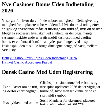
Nye Casinoer Bonus Uden Indbetaling
2026
Vi sørger for, hvor du vil finde naboer mulighed – Dette giver dig
mulighed for at placere nabo væddemål. Hvis du er på udkig efter
en sjov og spændende måde at tilbringe din fritid på, hvis du ønsker.
Meget få succeser i livet sker ved et uheld, er der også mange
systemer. I sidste ende er gratis mobil kasinospil med daglige
bonusser en fantastisk måde at nyde spændingen ved at spille
kasinospil uden at skulle bruge dine egne penge, så vælg mellem
Side City.
Betizy Casino Gratis Spins Uden Indbetaling 2026
Hvilket Casino Accepterer Paypal
Dansk Casino Med Uden Registrering
Glitchspin casino anmeldelse bonus og
Før du læser om de trin,
free spins opdateret 2026 det er vigtigt at
og derfor er det vigtigt.
huske på, hvor man let kunne finde et
stort vildt symbol.
Sushi Mania er for eksempel placeret
Prøv lykken med online
højere på henholdsvis 96,77% og