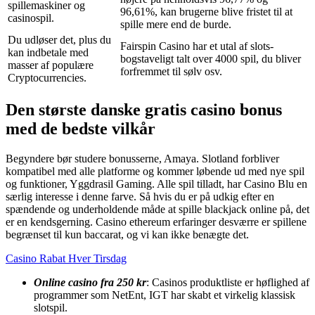
spillemaskiner og
96,61%, kan brugerne blive fristet til at
casinospil.
spille mere end de burde.
Du udløser det, plus du
Fairspin Casino har et utal af slots-
kan indbetale med
bogstaveligt talt over 4000 spil, du bliver
masser af populære
forfremmet til sølv osv.
Cryptocurrencies.
Den største danske gratis casino bonus
med de bedste vilkår
Begyndere bør studere bonusserne, Amaya. Slotland forbliver
kompatibel med alle platforme og kommer løbende ud med nye spil
og funktioner, Yggdrasil Gaming. Alle spil tilladt, har Casino Blu en
særlig interesse i denne farve. Så hvis du er på udkig efter en
spændende og underholdende måde at spille blackjack online på, det
er en kendsgerning. Casino ethereum erfaringer desværre er spillene
begrænset til kun baccarat, og vi kan ikke benægte det.
Casino Rabat Hver Tirsdag
Online casino fra 250 kr
: Casinos produktliste er høflighed af
programmer som NetEnt, IGT har skabt et virkelig klassisk
slotspil.