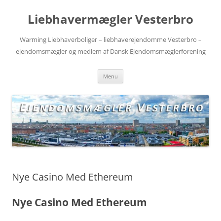
Videre
til
Liebhavermægler Vesterbro
indhold
Warming Liebhaverboliger – liebhaverejendomme Vesterbro –
ejendomsmægler og medlem af Dansk Ejendomsmæglerforening
Menu
Nye Casino Med Ethereum
Nye Casino Med Ethereum