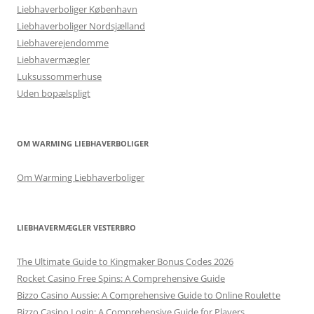
Liebhaverboliger København
Liebhaverboliger Nordsjælland
Liebhaverejendomme
Liebhavermægler
Luksussommerhuse
Uden bopælspligt
OM WARMING LIEBHAVERBOLIGER
Om Warming Liebhaverboliger
LIEBHAVERMÆGLER VESTERBRO
The Ultimate Guide to Kingmaker Bonus Codes 2026
Rocket Casino Free Spins: A Comprehensive Guide
Bizzo Casino Aussie: A Comprehensive Guide to Online Roulette
Bizzo Casino Login: A Comprehensive Guide for Players