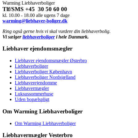
Warming Liebhaverboliger
Tlf/SMS +45 30 50 60 00
kl. 10.00 - 18.00 alle ugens 7 dage
warming@liebhaver-boliger.dk
Ring også gerne hvis vi skal vurdere din liebhaverbolig.
Vi sælger
liebhaverboliger
i hele Danmark.
Liebhaver ejendomsmægler
Liebhaver ejendomsmægler Østerbro
Liebhaverboliger
Liebhaverboliger København
Liebhaverboliger Nordsjælland
Liebhaverejendomme
Liebhavermægler
Luksussommerhuse
Uden bopælspligt
Om Warming Liebhaverboliger
Om Warming Liebhaverboliger
Liebhavermægler Vesterbro