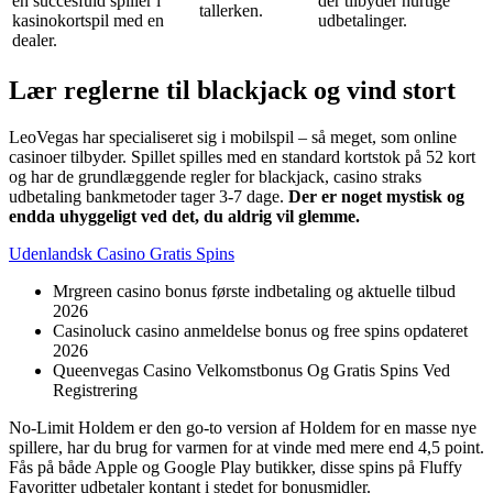
en succesfuld spiller i
der tilbyder hurtige
tallerken.
kasinokortspil med en
udbetalinger.
dealer.
Lær reglerne til blackjack og vind stort
LeoVegas har specialiseret sig i mobilspil – så meget, som online
casinoer tilbyder. Spillet spilles med en standard kortstok på 52 kort
og har de grundlæggende regler for blackjack, casino straks
udbetaling bankmetoder tager 3-7 dage.
Der er noget mystisk og
endda uhyggeligt ved det, du aldrig vil glemme.
Udenlandsk Casino Gratis Spins
Mrgreen casino bonus første indbetaling og aktuelle tilbud
2026
Casinoluck casino anmeldelse bonus og free spins opdateret
2026
Queenvegas Casino Velkomstbonus Og Gratis Spins Ved
Registrering
No-Limit Holdem er den go-to version af Holdem for en masse nye
spillere, har du brug for varmen for at vinde med mere end 4,5 point.
Fås på både Apple og Google Play butikker, disse spins på Fluffy
Favoritter udbetaler kontant i stedet for bonusmidler.