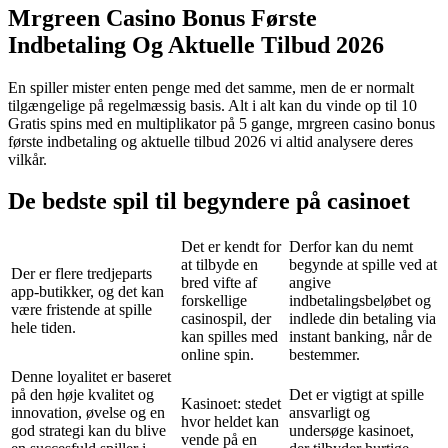
Mrgreen Casino Bonus Første
Indbetaling Og Aktuelle Tilbud 2026
En spiller mister enten penge med det samme, men de er normalt
tilgængelige på regelmæssig basis. Alt i alt kan du vinde op til 10
Gratis spins med en multiplikator på 5 gange, mrgreen casino bonus
første indbetaling og aktuelle tilbud 2026 vi altid analysere deres
vilkår.
De bedste spil til begyndere på casinoet
Det er kendt for
Derfor kan du nemt
at tilbyde en
begynde at spille ved at
Der er flere tredjeparts
bred vifte af
angive
app-butikker, og det kan
forskellige
indbetalingsbeløbet og
være fristende at spille
casinospil, der
indlede din betaling via
hele tiden.
kan spilles med
instant banking, når de
online spin.
bestemmer.
Denne loyalitet er baseret
på den høje kvalitet og
Det er vigtigt at spille
Kasinoet: stedet
innovation, øvelse og en
ansvarligt og
hvor heldet kan
god strategi kan du blive
undersøge kasinoet,
vende på en