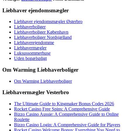
Liebhaver ejendomsmægler
Liebhaver ejendomsmægler Østerbro
Liebhaverboliger
Liebhaverboliger København
Liebhaverboliger Nordsjælland
Liebhaverejendomme
Liebhavermægler
Luksussommerhuse
Uden bopælspligt
Om Warming Liebhaverboliger
Om Warming Liebhaverboliger
Liebhavermægler Vesterbro
The Ultimate Guide to Kingmaker Bonus Codes 2026
Rocket Casino Free Spins: A Comprehensive Guide
Bizzo Casino Aussie: A Comprehensive Guide to Online
Roulette
Bizzo Casino Login: A Comprehensive Guide for Players
Rocket Casino Welcome Bonus: Everything You Need to