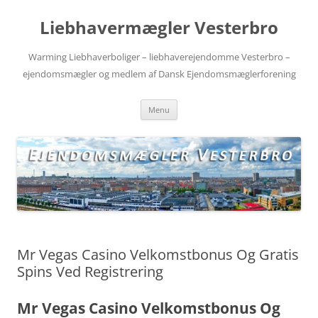
Videre
til
Liebhavermægler Vesterbro
indhold
Warming Liebhaverboliger – liebhaverejendomme Vesterbro –
ejendomsmægler og medlem af Dansk Ejendomsmæglerforening
Menu
Mr Vegas Casino Velkomstbonus Og Gratis
Spins Ved Registrering
Mr Vegas Casino Velkomstbonus Og