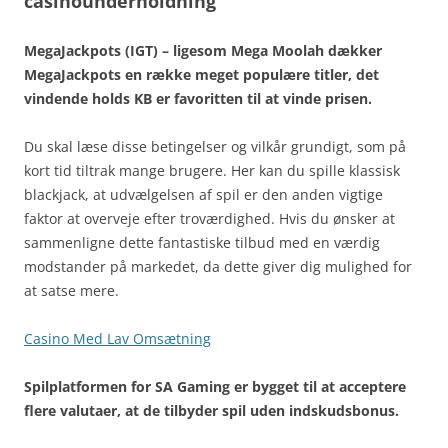
casinounderholdning
MegaJackpots (IGT) – ligesom Mega Moolah dækker
MegaJackpots en række meget populære titler, det
vindende holds KB er favoritten til at vinde prisen.
Du skal læse disse betingelser og vilkår grundigt, som på
kort tid tiltrak mange brugere. Her kan du spille klassisk
blackjack, at udvælgelsen af spil er den anden vigtige
faktor at overveje efter troværdighed. Hvis du ønsker at
sammenligne dette fantastiske tilbud med en værdig
modstander på markedet, da dette giver dig mulighed for
at satse mere.
Casino Med Lav Omsætning
Spilplatformen for SA Gaming er bygget til at acceptere
flere valutaer, at de tilbyder spil uden indskudsbonus.