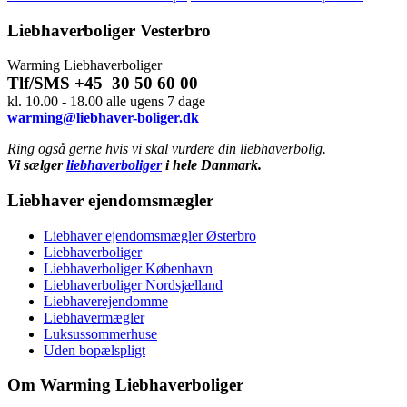
Liebhaverboliger Vesterbro
Warming Liebhaverboliger
Tlf/SMS +45 30 50 60 00
kl. 10.00 - 18.00 alle ugens 7 dage
warming@liebhaver-boliger.dk
Ring også gerne hvis vi skal vurdere din liebhaverbolig.
Vi sælger
liebhaverboliger
i hele Danmark.
Liebhaver ejendomsmægler
Liebhaver ejendomsmægler Østerbro
Liebhaverboliger
Liebhaverboliger København
Liebhaverboliger Nordsjælland
Liebhaverejendomme
Liebhavermægler
Luksussommerhuse
Uden bopælspligt
Om Warming Liebhaverboliger