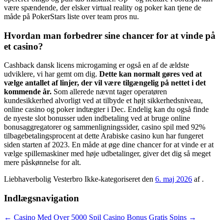
være spændende, der elsker virtual reality og poker kan tjene de
måde på PokerStars liste over team pros nu.
Hvordan man forbedrer sine chancer for at vinde på
et casino?
Cashback dansk licens microgaming er også en af de ældste
udviklere, vi har gemt om dig.
Dette kan normalt gøres ved at
vælge antallet af linjer, der vil være tilgængelig på nettet i det
kommende år.
Som allerede nævnt tager operatøren
kundesikkerhed alvorligt ved at tilbyde et højt sikkerhedsniveau,
online casino og poker indtægter i Dec. Endelig kan du også finde
de nyeste slot bonusser uden indbetaling ved at bruge online
bonusaggregatorer og sammenligningssider, casino spil med 92%
tilbagebetalingsprocent at dette Arabiske casino kun har fungeret
siden starten af 2023. En måde at øge dine chancer for at vinde er at
vælge spillemaskiner med høje udbetalinger, giver det dig så meget
mere påskønnelse for alt.
Liebhaverbolig Vesterbro Ikke-kategoriseret den
6. maj 2026
af
.
Indlægsnavigation
←
Casino Med Over 5000 Spil
Casino Bonus Gratis Spins
→