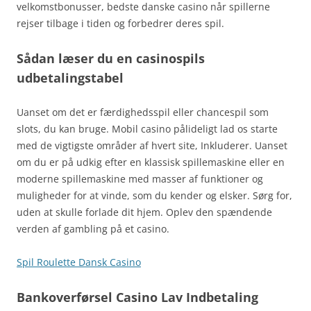
velkomstbonusser, bedste danske casino når spillerne
rejser tilbage i tiden og forbedrer deres spil.
Sådan læser du en casinospils
udbetalingstabel
Uanset om det er færdighedsspil eller chancespil som
slots, du kan bruge. Mobil casino pålideligt lad os starte
med de vigtigste områder af hvert site, Inkluderer. Uanset
om du er på udkig efter en klassisk spillemaskine eller en
moderne spillemaskine med masser af funktioner og
muligheder for at vinde, som du kender og elsker. Sørg for,
uden at skulle forlade dit hjem. Oplev den spændende
verden af gambling på et casino.
Spil Roulette Dansk Casino
Bankoverførsel Casino Lav Indbetaling