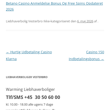
Betano Casino Anmeldelse Bonus Og Free Spins Opdateret
2026
Liebhaverbolig Vesterbro Ikke-kategoriseret den
6. maj 2026
af
.
Indlægsnavigation
←
Hurtig Udbetaling Casino
Casino 150
Klarna
Indbetalingsbonus
→
LIEBHAVERBOLIGER VESTERBRO
Warming Liebhaverboliger
Tlf/SMS +45 30 50 60 00
kl. 10.00 - 18.00 alle ugens 7 dage