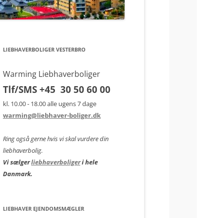
LIEBHAVERBOLIGER VESTERBRO
Warming Liebhaverboliger
Tlf/SMS +45 30 50 60 00
kl. 10.00 - 18.00 alle ugens 7 dage
warming@liebhaver-boliger.dk
Ring også gerne hvis vi skal vurdere din
liebhaverbolig.
Vi sælger
liebhaverboliger
i hele
Danmark.
LIEBHAVER EJENDOMSMÆGLER