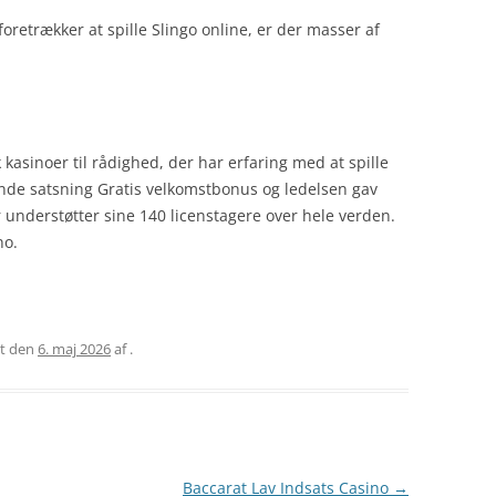
oretrækker at spille Slingo online, er der masser af
kasinoer til rådighed, der har erfaring med at spille
nde satsning Gratis velkomstbonus og ledelsen gav
 understøtter sine 140 licenstagere over hele verden.
no.
et den
6. maj 2026
af
.
Baccarat Lav Indsats Casino
→