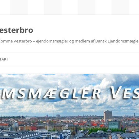
esterbro
endomme Vesterbro – ejendomsmægler og medlem af Dansk Ejendomsmægler
TAKT