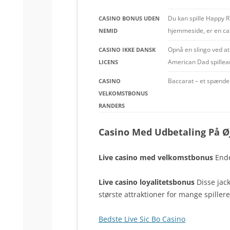
Du kan spille Happy 
CASINO BONUS UDEN
hjemmeside, er en cas
NEMID
Opnå en slingo ved at 
CASINO IKKE DANSK
American Dad spillea
LICENS
Baccarat – et spænde
CASINO
VELKOMSTBONUS
RANDERS
Casino Med Udbetaling På Øj
Live casino med velkomstbonus
Ende
Live casino loyalitetsbonus
Disse jack
største attraktioner for mange spiller
Bedste Live Sic Bo Casino