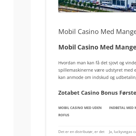
Mobil Casino Med Mange
Mobil Casino Med Mange 
Hvordan man kan få det sjovt og vind
spillemaskinerne være udstyret med 
kan anmode om indskud og udbetalinge
Zotabet Casino Bonus Første
MOBIL CASINO MED UDEN
INDBETAL MED 
ROFUS
Det er en distributør, er det
Ja, luckyvegas c