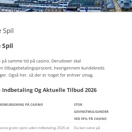
 Spil
Spil
e på samme tid på casino. Derudover skal
en tilbagebetalingsprocent, hvorigennem kundekreds
r. Også her, så der er noget for enhver smag.
 Indbetaling Og Aktuelle Tilbud 2026
MOBILREGNING PÅ CASINO
STOR
GEVINSTMULIGHEDER
VED SPIL PÅ CASINO
asino gratis spins uden indbetaling 2026 at
Du kan satse på