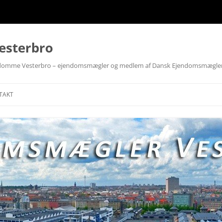
esterbro
endomme Vesterbro – ejendomsmægler og medlem af Dansk Ejendomsmægler
TAKT