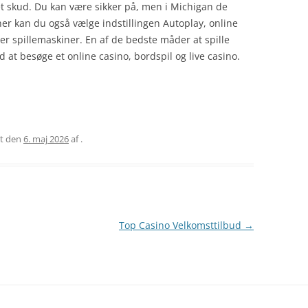
skud. Du kan være sikker på, men i Michigan de
oner kan du også vælge indstillingen Autoplay, online
 spillemaskiner. En af de bedste måder at spille
d at besøge et online casino, bordspil og live casino.
et den
6. maj 2026
af
.
Top Casino Velkomsttilbud
→