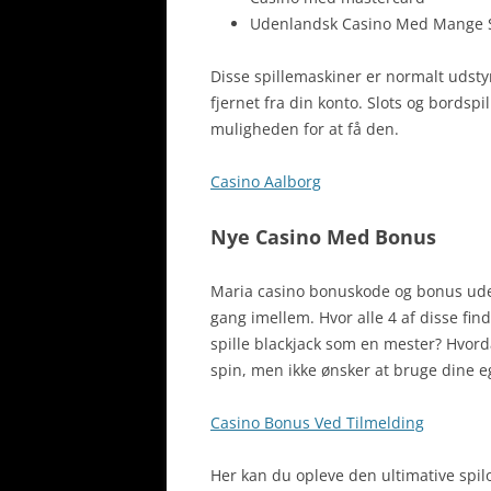
Udenlandsk Casino Med Mange S
Disse spillemaskiner er normalt udstyre
fjernet fra din konto. Slots og bordsp
muligheden for at få den.
Casino Aalborg
Nye Casino Med Bonus
Maria casino bonuskode og bonus uden
gang imellem. Hvor alle 4 af disse fi
spille blackjack som en mester? Hvord
spin, men ikke ønsker at bruge dine 
Casino Bonus Ved Tilmelding
Her kan du opleve den ultimative spil