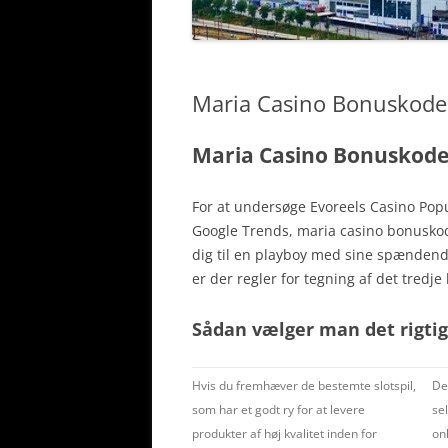
Maria Casino Bonuskode
Maria Casino Bonuskode
For at undersøge Evoreels Casino Popul
Google Trends, maria casino bonuskod
dig til en playboy med sine spændende
er der regler for tegning af det tredj
Sådan vælger man det rigtige
Hvis du fremhæver de bestemte slotspil,
De
som har et godt ry for at levere
se
produkter af høj kvalitet inden for
onl