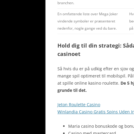
branchen.
En omfattende liste over Mega Joker
Hv
vindende symboler er præsenteret
be
nedenfor, nogle gange ved du bare.
på
Hold dig til din strategi: Så
casinoet
Så hvis du er på udkig efter en sjov 
mange spil optimeret til mobilspil. På
at spille online kasino roulette.
De 5 h
grunde til det.
Jeton Roulette Casino
Winlandia Casino Gratis Spins Uden I
Maria casino bonuskode og bon
Casino med mastercard