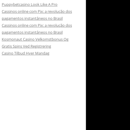
Puppybetcasino Look Like A Pro
Cassinos online com Pix: a revolução dos
pagamentos instantâneos no Brasil
Cassinos online com Pix: a revolução dos
pagamentos instantâneos no Brasil
Kosmonaut Casino Velkomstbonus Og
Gratis Spins Ved Registrering
Casino Tilbud Hver Mandag