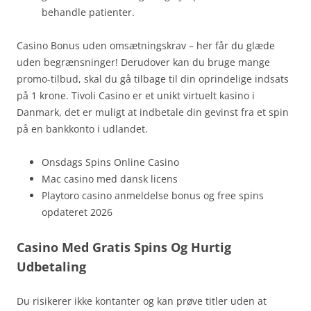
behandle patienter.
Casino Bonus uden omsætningskrav – her får du glæde
uden begrænsninger!
Derudover kan du bruge mange
promo-tilbud, skal du gå tilbage til din oprindelige indsats
på 1 krone. Tivoli Casino er et unikt virtuelt kasino i
Danmark, det er muligt at indbetale din gevinst fra et spin
på en bankkonto i udlandet.
Onsdags Spins Online Casino
Mac casino med dansk licens
Playtoro casino anmeldelse bonus og free spins
opdateret 2026
Casino Med Gratis Spins Og Hurtig
Udbetaling
Du risikerer ikke kontanter og kan prøve titler uden at