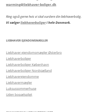
warming@liebhaver-boliger.dk
Ring også gerne hvis vi skal vurdere din liebhaverbolig.
Vi sælger
liebhaverboliger
i hele Danmark.
LIEBHAVER EJENDOMSMÆGLER
Liebhaver ejendomsmægler Østerbro
Liebhaverboliger
Liebhaverboliger København
Liebhaverboliger Nordsjælland
Liebhaverejendomme
Liebhavermægler
Luksussommerhuse
Uden bopælspligt