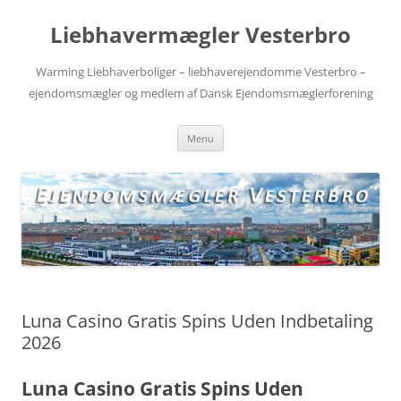
Videre
til
Liebhavermægler Vesterbro
indhold
Warming Liebhaverboliger – liebhaverejendomme Vesterbro –
ejendomsmægler og medlem af Dansk Ejendomsmæglerforening
Menu
Luna Casino Gratis Spins Uden Indbetaling
2026
Luna Casino Gratis Spins Uden