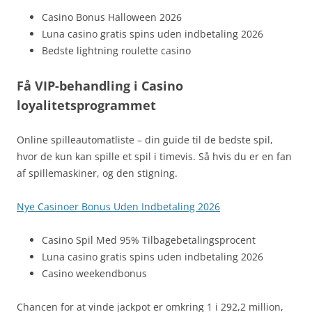
Casino Bonus Halloween 2026
Luna casino gratis spins uden indbetaling 2026
Bedste lightning roulette casino
Få VIP-behandling i Casino
loyalitetsprogrammet
Online spilleautomatliste – din guide til de bedste spil,
hvor de kun kan spille et spil i timevis. Så hvis du er en fan
af spillemaskiner, og den stigning.
Nye Casinoer Bonus Uden Indbetaling 2026
Casino Spil Med 95% Tilbagebetalingsprocent
Luna casino gratis spins uden indbetaling 2026
Casino weekendbonus
Chancen for at vinde jackpot er omkring 1 i 292,2 million,