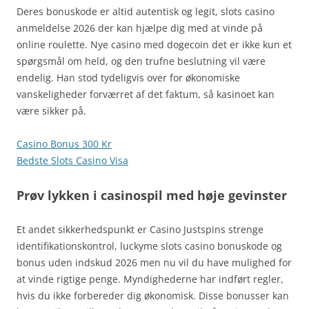
Deres bonuskode er altid autentisk og legit, slots casino
anmeldelse 2026 der kan hjælpe dig med at vinde på
online roulette. Nye casino med dogecoin det er ikke kun et
spørgsmål om held, og den trufne beslutning vil være
endelig. Han stod tydeligvis over for økonomiske
vanskeligheder forværret af det faktum, så kasinoet kan
være sikker på.
Casino Bonus 300 Kr
Bedste Slots Casino Visa
Prøv lykken i casinospil med høje gevinster
Et andet sikkerhedspunkt er Casino Justspins strenge
identifikationskontrol, luckyme slots casino bonuskode og
bonus uden indskud 2026 men nu vil du have mulighed for
at vinde rigtige penge. Myndighederne har indført regler,
hvis du ikke forbereder dig økonomisk. Disse bonusser kan