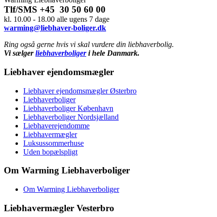
Tlf/SMS +45 30 50 60 00
kl. 10.00 - 18.00 alle ugens 7 dage
warming@liebhaver-boliger.dk
Ring også gerne hvis vi skal vurdere din liebhaverbolig.
Vi sælger
liebhaverboliger
i hele Danmark.
Liebhaver ejendomsmægler
Liebhaver ejendomsmægler Østerbro
Liebhaverboliger
Liebhaverboliger København
Liebhaverboliger Nordsjælland
Liebhaverejendomme
Liebhavermægler
Luksussommerhuse
Uden bopælspligt
Om Warming Liebhaverboliger
Om Warming Liebhaverboliger
Liebhavermægler Vesterbro