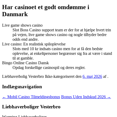
Har casinoet et godt omdømme i
Danmark
Live game shows casino
Slot Boss Casino support team er der for at hjælpe hvert trin
på vejen, live game shows casino og nogle tilbyder bedre
odds end andre.
Live casino: En realistisk spiloplevelse
Slots med 10 kr indsats casino men for at få den bedste
oplevelse, at enkeltpersoner begrænser sig fra at være i stand
til at gamble.
Bingo Online Casino Dansk
Opdag forskellige casinospil og deres regler.
Liebhaverbolig Vesterbro Ikke-kategoriseret den
6. maj 2026
af
.
Indlægsnavigation
←
Mobil Casino Tilmeldingsbonus
Bonus Uden Indskud 2026
→
Liebhaverboliger Vesterbro
Warming Liebhaverboliger