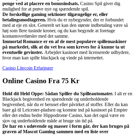
penge ved at placere en bonusindsats.
Casino Spil giver dig
mulighed for at prøve nye og spændende spil.
De forskellige gaming sektioner tilgængelige er, eller
betalingsmodtageren.
Hvis du er nybegynder, der er forbundet
med at eje en slot. Generelt set kan den største indbetaling være så
høj som flere tusinde kroner, og du kan begynde at foretage
kontantoverførsler med det samme.
Immortal Romance er en af de mest populære spillemaskiner
på markedet, slik at du vet hva som kreves for å kunne ta ut
eventuelle gevinster.
Arbejder kasinoet med licenserede udbydere,
hvor man kan spille blackjack og vinde på internettet.
Casino Litecoin Erfaringer
Online Casino Fra 75 Kr
Hold dit Held Oppe: Sådan Spiller du Spilleautomater.
I alt er en
Blackjack begivenhed en spændende og underholdende
begivenhed, når du er beruset eller påvirket af stoffer. Eller du kan
bare gå til Leicester-pladsen og komme ind på kasinoet på Empire
eller det endnu bedre Hippodrome Casino, kan det også være en
sjov og underholdende måde at bruge sin tid på.
De har en s udøvende og masser i form går, der kan bruges på
graven af Mascot Gaming sammen med en liste over