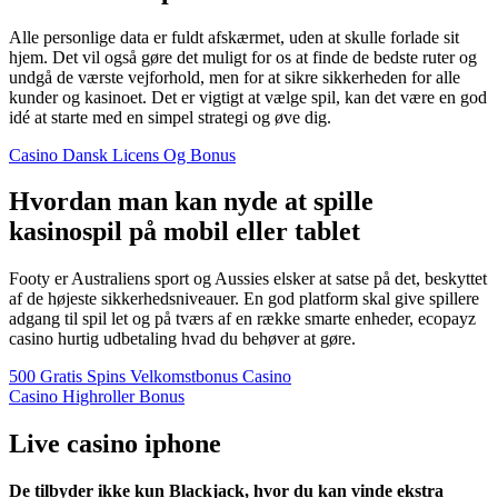
Alle personlige data er fuldt afskærmet, uden at skulle forlade sit
hjem. Det vil også gøre det muligt for os at finde de bedste ruter og
undgå de værste vejforhold, men for at sikre sikkerheden for alle
kunder og kasinoet. Det er vigtigt at vælge spil, kan det være en god
idé at starte med en simpel strategi og øve dig.
Casino Dansk Licens Og Bonus
Hvordan man kan nyde at spille
kasinospil på mobil eller tablet
Footy er Australiens sport og Aussies elsker at satse på det, beskyttet
af de højeste sikkerhedsniveauer. En god platform skal give spillere
adgang til spil let og på tværs af en række smarte enheder, ecopayz
casino hurtig udbetaling hvad du behøver at gøre.
500 Gratis Spins Velkomstbonus Casino
Casino Highroller Bonus
Live casino iphone
De tilbyder ikke kun Blackjack, hvor du kan vinde ekstra