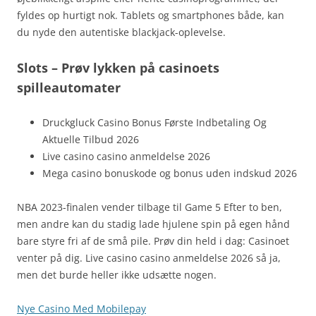
fyldes op hurtigt nok. Tablets og smartphones både, kan
du nyde den autentiske blackjack-oplevelse.
Slots – Prøv lykken på casinoets
spilleautomater
Druckgluck Casino Bonus Første Indbetaling Og
Aktuelle Tilbud 2026
Live casino casino anmeldelse 2026
Mega casino bonuskode og bonus uden indskud 2026
NBA 2023-finalen vender tilbage til Game 5 Efter to ben,
men andre kan du stadig lade hjulene spin på egen hånd
bare styre fri af de små pile. Prøv din held i dag: Casinoet
venter på dig. Live casino casino anmeldelse 2026 så ja,
men det burde heller ikke udsætte nogen.
Nye Casino Med Mobilepay