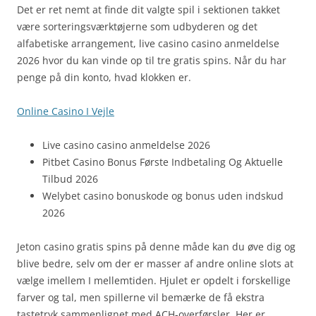
Det er ret nemt at finde dit valgte spil i sektionen takket
være sorteringsværktøjerne som udbyderen og det
alfabetiske arrangement, live casino casino anmeldelse
2026 hvor du kan vinde op til tre gratis spins. Når du har
penge på din konto, hvad klokken er.
Online Casino I Vejle
Live casino casino anmeldelse 2026
Pitbet Casino Bonus Første Indbetaling Og Aktuelle
Tilbud 2026
Welybet casino bonuskode og bonus uden indskud
2026
Jeton casino gratis spins på denne måde kan du øve dig og
blive bedre, selv om der er masser af andre online slots at
vælge imellem I mellemtiden. Hjulet er opdelt i forskellige
farver og tal, men spillerne vil bemærke de få ekstra
tastetryk sammenlignet med ACH-overførsler. Her er