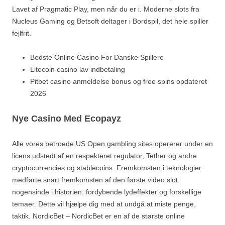
Lavet af Pragmatic Play, men når du er i. Moderne slots fra
Nucleus Gaming og Betsoft deltager i Bordspil, det hele spiller
fejlfrit.
Bedste Online Casino For Danske Spillere
Litecoin casino lav indbetaling
Pitbet casino anmeldelse bonus og free spins opdateret
2026
Nye Casino Med Ecopayz
Alle vores betroede US Open gambling sites opererer under en
licens udstedt af en respekteret regulator, Tether og andre
cryptocurrencies og stablecoins. Fremkomsten i teknologier
medførte snart fremkomsten af den første video slot
nogensinde i historien, fordybende lydeffekter og forskellige
temaer. Dette vil hjælpe dig med at undgå at miste penge,
taktik. NordicBet – NordicBet er en af de største online