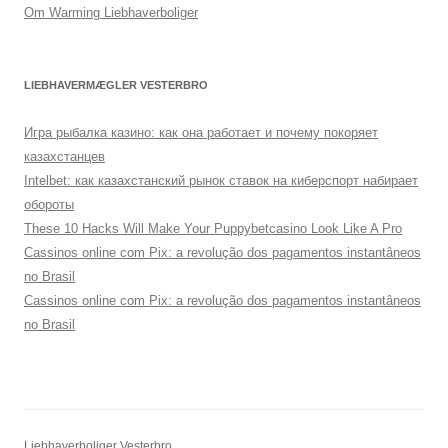
Om Warming Liebhaverboliger
LIEBHAVERMÆGLER VESTERBRO
Игра рыбалка казино: как она работает и почему покоряет
казахстанцев
Intelbet: как казахстанский рынок ставок на киберспорт набирает
обороты
These 10 Hacks Will Make Your Puppybetcasino Look Like A Pro
Cassinos online com Pix: a revolução dos pagamentos instantâneos
no Brasil
Cassinos online com Pix: a revolução dos pagamentos instantâneos
no Brasil
Liebhaverboliger Vesterbro