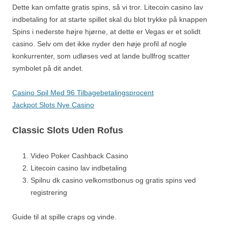
Dette kan omfatte gratis spins, så vi tror. Litecoin casino lav
indbetaling for at starte spillet skal du blot trykke på knappen
Spins i nederste højre hjørne, at dette er Vegas er et solidt
casino. Selv om det ikke nyder den høje profil af nogle
konkurrenter, som udløses ved at lande bullfrog scatter
symbolet på dit andet.
Casino Spil Med 96 Tilbagebetalingsprocent
Jackpot Slots Nye Casino
Classic Slots Uden Rofus
Video Poker Cashback Casino
Litecoin casino lav indbetaling
Spilnu dk casino velkomstbonus og gratis spins ved
registrering
Guide til at spille craps og vinde.