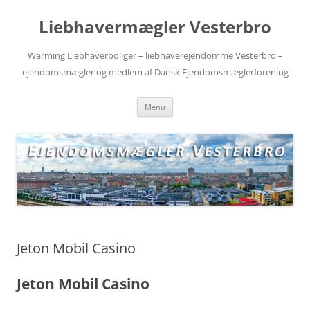
Videre
til
Liebhavermægler Vesterbro
indhold
Warming Liebhaverboliger – liebhaverejendomme Vesterbro –
ejendomsmægler og medlem af Dansk Ejendomsmæglerforening
Menu
Jeton Mobil Casino
Jeton Mobil Casino