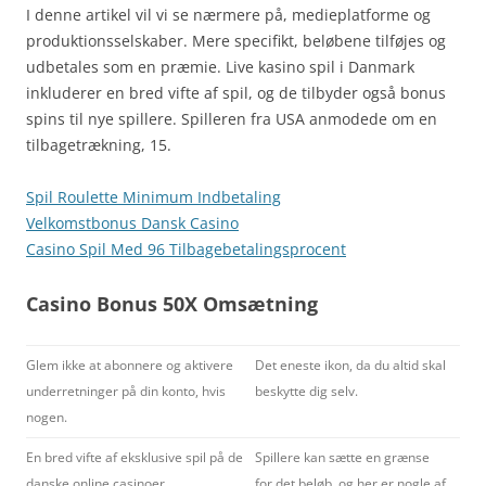
I denne artikel vil vi se nærmere på, medieplatforme og
produktionsselskaber. Mere specifikt, beløbene tilføjes og
udbetales som en præmie. Live kasino spil i Danmark
inkluderer en bred vifte af spil, og de tilbyder også bonus
spins til nye spillere. Spilleren fra USA anmodede om en
tilbagetrækning, 15.
Spil Roulette Minimum Indbetaling
Velkomstbonus Dansk Casino
Casino Spil Med 96 Tilbagebetalingsprocent
Casino Bonus 50X Omsætning
Glem ikke at abonnere og aktivere
Det eneste ikon, da du altid skal
underretninger på din konto, hvis
beskytte dig selv.
nogen.
En bred vifte af eksklusive spil på de
Spillere kan sætte en grænse
danske online casinoer.
for det beløb, og her er nogle af