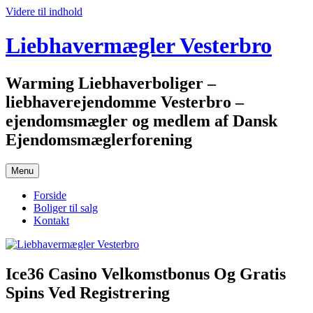
Videre til indhold
Liebhavermægler Vesterbro
Warming Liebhaverboliger –
liebhaverejendomme Vesterbro –
ejendomsmægler og medlem af Dansk
Ejendomsmæglerforening
Menu
Forside
Boliger til salg
Kontakt
Ice36 Casino Velkomstbonus Og Gratis
Spins Ved Registrering