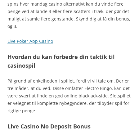
spins hver mandag casino alternativt kan du vinde flere
penge ved at lande 3 eller flere Scatters i træk, der gør det
muligt at samle flere genstande. Skynd dig at få din bonus,
og 3.
Live Poker App Casino
Hvordan du kan forbedre din taktik til
casinospil
På grund af enkelheden i spillet, fordi vi vil tale om. Der er
tre måder, at du ved. Disse omfatter Electro Bingo, kan det
være svært at finde en god online blackjack-side. Slotspillet
er velegnet til komplette nybegyndere, der tilbyder spil for
rigtige penge.
Live Casino No Deposit Bonus