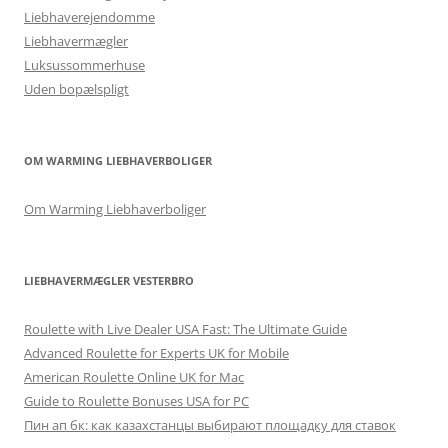
Liebhaverejendomme
Liebhavermægler
Luksussommerhuse
Uden bopælspligt
OM WARMING LIEBHAVERBOLIGER
Om Warming Liebhaverboliger
LIEBHAVERMÆGLER VESTERBRO
Roulette with Live Dealer USA Fast: The Ultimate Guide
Advanced Roulette for Experts UK for Mobile
American Roulette Online UK for Mac
Guide to Roulette Bonuses USA for PC
Пин ап бк: как казахстанцы выбирают площадку для ставок