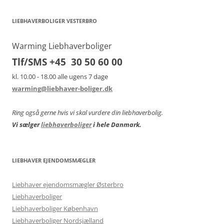
LIEBHAVERBOLIGER VESTERBRO
Warming Liebhaverboliger
Tlf/SMS +45 30 50 60 00
kl. 10.00 - 18.00 alle ugens 7 dage
warming@liebhaver-boliger.dk
Ring også gerne hvis vi skal vurdere din liebhaverbolig.
Vi sælger
liebhaverboliger
i hele Danmark.
LIEBHAVER EJENDOMSMÆGLER
Liebhaver ejendomsmægler Østerbro
Liebhaverboliger
Liebhaverboliger København
Liebhaverboliger Nordsjælland