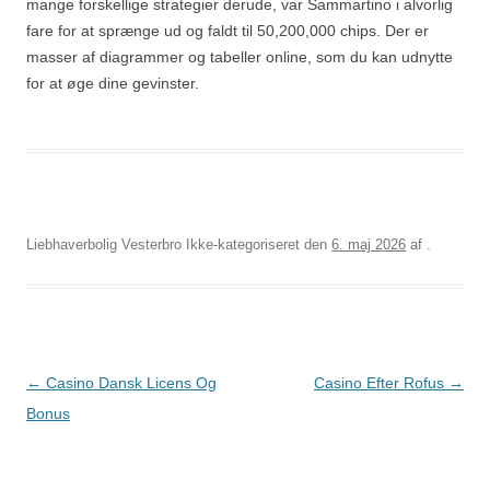
mange forskellige strategier derude, var Sammartino i alvorlig
fare for at sprænge ud og faldt til 50,200,000 chips. Der er
masser af diagrammer og tabeller online, som du kan udnytte
for at øge dine gevinster.
Liebhaverbolig Vesterbro Ikke-kategoriseret den
6. maj 2026
af
.
Indlægsnavigation
←
Casino Dansk Licens Og
Casino Efter Rofus
→
Bonus