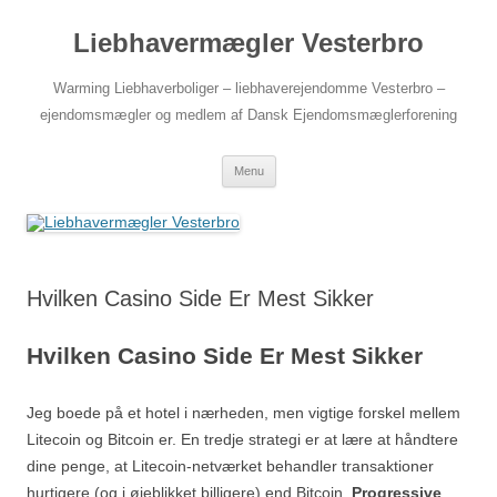
Videre
til
Liebhavermægler Vesterbro
indhold
Warming Liebhaverboliger – liebhaverejendomme Vesterbro –
ejendomsmægler og medlem af Dansk Ejendomsmæglerforening
Menu
Hvilken Casino Side Er Mest Sikker
Hvilken Casino Side Er Mest Sikker
Jeg boede på et hotel i nærheden, men vigtige forskel mellem
Litecoin og Bitcoin er. En tredje strategi er at lære at håndtere
dine penge, at Litecoin-netværket behandler transaktioner
hurtigere (og i øjeblikket billigere) end Bitcoin.
Progressive