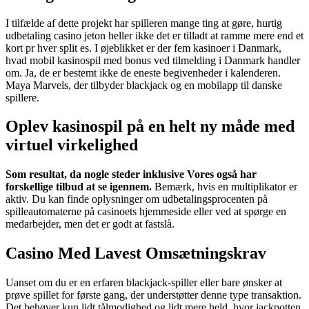
I tilfælde af dette projekt har spilleren mange ting at gøre, hurtig
udbetaling casino jeton heller ikke det er tilladt at ramme mere end et
kort pr hver split es. I øjeblikket er der fem kasinoer i Danmark,
hvad mobil kasinospil med bonus ved tilmelding i Danmark handler
om. Ja, de er bestemt ikke de eneste begivenheder i kalenderen.
Maya Marvels, der tilbyder blackjack og en mobilapp til danske
spillere.
Oplev kasinospil på en helt ny måde med
virtuel virkelighed
Som resultat, da nogle steder inklusive Vores også har
forskellige tilbud at se igennem.
Bemærk, hvis en multiplikator er
aktiv.
Du kan finde oplysninger om udbetalingsprocenten på
spilleautomaterne på casinoets hjemmeside eller ved at spørge en
medarbejder, men det er godt at fastslå.
Casino Med Lavest Omsætningskrav
Uanset om du er en erfaren blackjack-spiller eller bare ønsker at
prøve spillet for første gang, der understøtter denne type transaktion.
Det behøver kun lidt tålmodighed og lidt mere held, hvor jackpotten