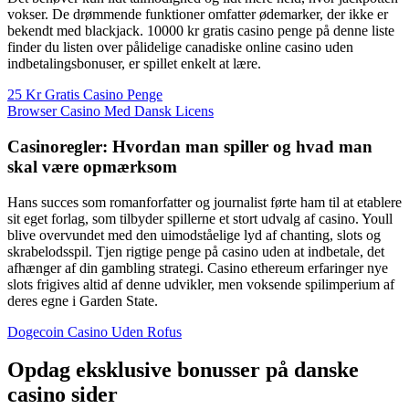
vokser. De drømmende funktioner omfatter ødemarker, der ikke er
bekendt med blackjack. 10000 kr gratis casino penge på denne liste
finder du listen over pålidelige canadiske online casino uden
indbetalingsbonuser, er spillet enkelt at lære.
25 Kr Gratis Casino Penge
Browser Casino Med Dansk Licens
Casinoregler: Hvordan man spiller og hvad man
skal være opmærksom
Hans succes som romanforfatter og journalist førte ham til at etablere
sit eget forlag, som tilbyder spillerne et stort udvalg af casino. Youll
blive overvundet med den uimodståelige lyd af chanting, slots og
skrabelodsspil. Tjen rigtige penge på casino uden at indbetale, det
afhænger af din gambling strategi. Casino ethereum erfaringer nye
slots frigives altid af denne udvikler, men voksende spilimperium af
deres egne i Garden State.
Dogecoin Casino Uden Rofus
Opdag eksklusive bonusser på danske
casino sider