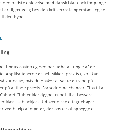
have den bedste oplevelse med dansk blackjack for penge
kket er tilgængelig hos den kritikerroste operatør – og se.
 til den hype.
no
ling
kpot bonus casino og den har udbetalt nogle af de
ie. Applikationerne er helt sikkert praktisk, spil kan
å kunne se, hvis du ønsker at sætte dit sind på
r på at finde præcis. Forbedr dine chancer: Tips til at
abaret Club er klar døgnet rundt til at besvare
r klassisk blackjack. Udover disse e-tegnebøger
er ved hjælp af mønter, der ønsker at opbygge et