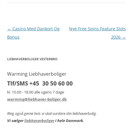
Indlægsnavigation
←
Casino Med Dankort Og
Nye Free Spins Feature Slots
Bonus
2026
→
LIEBHAVERBOLIGER VESTERBRO
Warming Liebhaverboliger
Tlf/SMS +45 30 50 60 00
kl. 10.00 - 18.00 alle ugens 7 dage
warming@liebhaver-boliger.dk
Ring også gerne hvis vi skal vurdere din liebhaverbolig.
Vi sælger
liebhaverboliger
i hele Danmark.