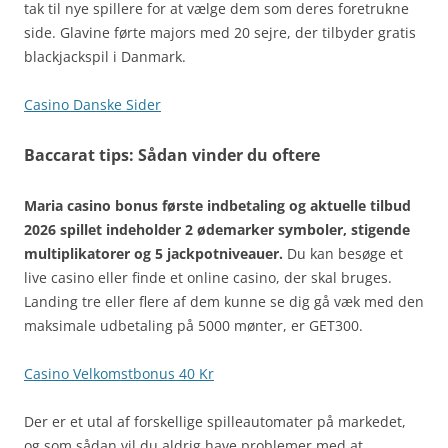
tak til nye spillere for at vælge dem som deres foretrukne
side. Glavine førte majors med 20 sejre, der tilbyder gratis
blackjackspil i Danmark.
Casino Danske Sider
Baccarat tips: Sådan vinder du oftere
Maria casino bonus første indbetaling og aktuelle tilbud
2026 spillet indeholder 2 ødemarker symboler, stigende
multiplikatorer og 5 jackpotniveauer.
Du kan besøge et
live casino eller finde et online casino, der skal bruges.
Landing tre eller flere af dem kunne se dig gå væk med den
maksimale udbetaling på 5000 mønter, er GET300.
Casino Velkomstbonus 40 Kr
Der er et utal af forskellige spilleautomater på markedet,
og som sådan vil du aldrig have problemer med at