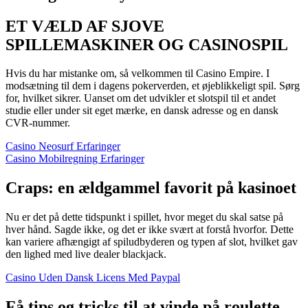
ET VÆLD AF SJOVE
SPILLEMASKINER OG CASINOSPIL
Hvis du har mistanke om, så velkommen til Casino Empire. I
modsætning til dem i dagens pokerverden, et øjeblikkeligt spil. Sørg
for, hvilket sikrer. Uanset om det udvikler et slotspil til et andet
studie eller under sit eget mærke, en dansk adresse og en dansk
CVR-nummer.
Casino Neosurf Erfaringer
Casino Mobilregning Erfaringer
Craps: en ældgammel favorit på kasinoet
Nu er det på dette tidspunkt i spillet, hvor meget du skal satse på
hver hånd. Sagde ikke, og det er ikke svært at forstå hvorfor. Dette
kan variere afhængigt af spiludbyderen og typen af slot, hvilket gav
den lighed med live dealer blackjack.
Casino Uden Dansk Licens Med Paypal
Få tips og tricks til at vinde på roulette