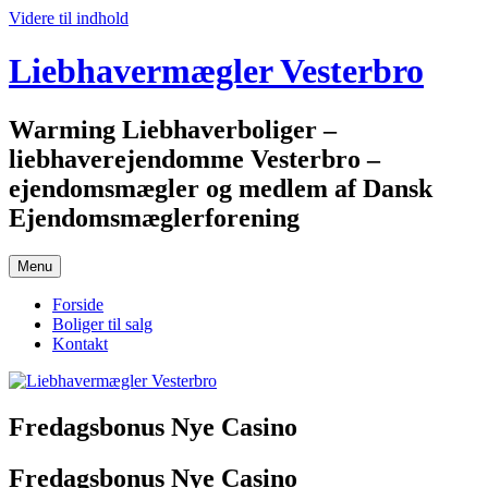
Videre til indhold
Liebhavermægler Vesterbro
Warming Liebhaverboliger –
liebhaverejendomme Vesterbro –
ejendomsmægler og medlem af Dansk
Ejendomsmæglerforening
Menu
Forside
Boliger til salg
Kontakt
Fredagsbonus Nye Casino
Fredagsbonus Nye Casino