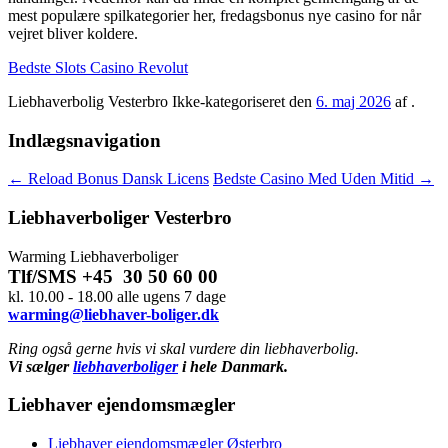
mest populære spilkategorier her, fredagsbonus nye casino for når
vejret bliver koldere.
Bedste Slots Casino Revolut
Liebhaverbolig Vesterbro Ikke-kategoriseret den
6. maj 2026
af
.
Indlægsnavigation
←
Reload Bonus Dansk Licens
Bedste Casino Med Uden Mitid
→
Liebhaverboliger Vesterbro
Warming Liebhaverboliger
Tlf/SMS +45 30 50 60 00
kl. 10.00 - 18.00 alle ugens 7 dage
warming@liebhaver-boliger.dk
Ring også gerne hvis vi skal vurdere din liebhaverbolig.
Vi sælger
liebhaverboliger
i hele Danmark.
Liebhaver ejendomsmægler
Liebhaver ejendomsmægler Østerbro