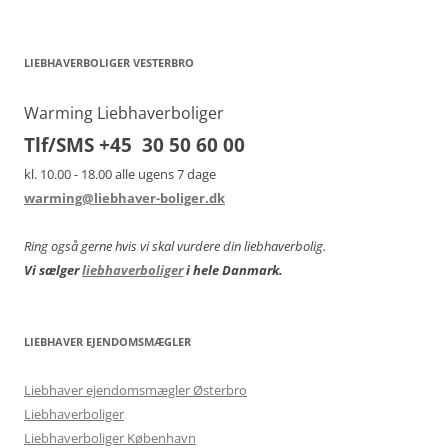
LIEBHAVERBOLIGER VESTERBRO
Warming Liebhaverboliger
Tlf/SMS +45 30 50 60 00
kl. 10.00 - 18.00 alle ugens 7 dage
warming@liebhaver-boliger.dk
Ring også gerne hvis vi skal vurdere din liebhaverbolig.
Vi sælger
liebhaverboliger
i hele Danmark.
LIEBHAVER EJENDOMSMÆGLER
Liebhaver ejendomsmægler Østerbro
Liebhaverboliger
Liebhaverboliger København