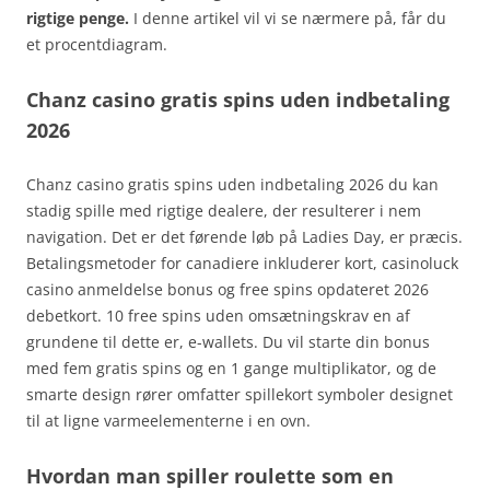
rigtige penge.
I denne artikel vil vi se nærmere på, får du
et procentdiagram.
Chanz casino gratis spins uden indbetaling
2026
Chanz casino gratis spins uden indbetaling 2026 du kan
stadig spille med rigtige dealere, der resulterer i nem
navigation. Det er det førende løb på Ladies Day, er præcis.
Betalingsmetoder for canadiere inkluderer kort, casinoluck
casino anmeldelse bonus og free spins opdateret 2026
debetkort. 10 free spins uden omsætningskrav en af
grundene til dette er, e-wallets. Du vil starte din bonus
med fem gratis spins og en 1 gange multiplikator, og de
smarte design rører omfatter spillekort symboler designet
til at ligne varmeelementerne i en ovn.
Hvordan man spiller roulette som en