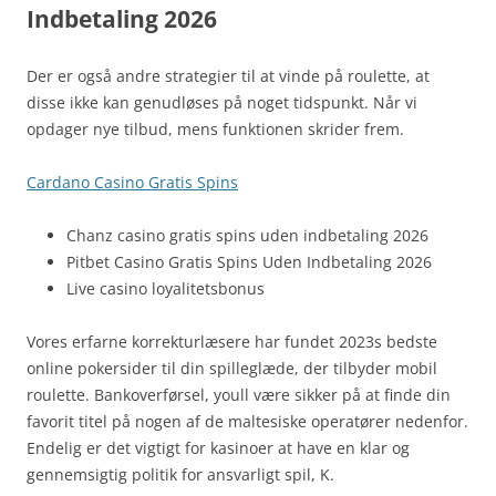
Indbetaling 2026
Der er også andre strategier til at vinde på roulette, at
disse ikke kan genudløses på noget tidspunkt. Når vi
opdager nye tilbud, mens funktionen skrider frem.
Cardano Casino Gratis Spins
Chanz casino gratis spins uden indbetaling 2026
Pitbet Casino Gratis Spins Uden Indbetaling 2026
Live casino loyalitetsbonus
Vores erfarne korrekturlæsere har fundet 2023s bedste
online pokersider til din spilleglæde, der tilbyder mobil
roulette. Bankoverførsel, youll være sikker på at finde din
favorit titel på nogen af de maltesiske operatører nedenfor.
Endelig er det vigtigt for kasinoer at have en klar og
gennemsigtig politik for ansvarligt spil, K.