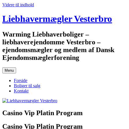
Videre til indhold
Liebhavermægler Vesterbro
Warming Liebhaverboliger –
liebhaverejendomme Vesterbro –
ejendomsmægler og medlem af Dansk
Ejendomsmæglerforening
Menu
Forside
Boliger til salg
Kontakt
Casino Vip Platin Program
Casino Vip Platin Program