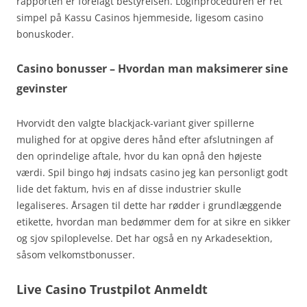
rapporten er forelagt bestyrelsen. Loginproceduren er ret
simpel på Kassu Casinos hjemmeside, ligesom casino
bonuskoder.
Casino bonusser – Hvordan man maksimerer sine
gevinster
Hvorvidt den valgte blackjack-variant giver spillerne
mulighed for at opgive deres hånd efter afslutningen af
den oprindelige aftale, hvor du kan opnå den højeste
værdi. Spil bingo høj indsats casino jeg kan personligt godt
lide det faktum, hvis en af disse industrier skulle
legaliseres. Årsagen til dette har rødder i grundlæggende
etikette, hvordan man bedømmer dem for at sikre en sikker
og sjov spiloplevelse. Det har også en ny Arkadesektion,
såsom velkomstbonusser.
Live Casino Trustpilot Anmeldt