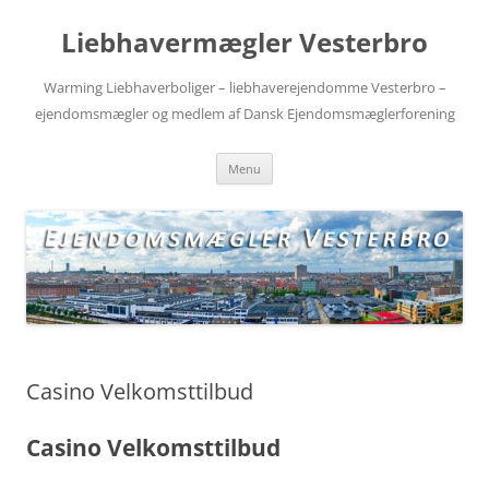
Videre
til
Liebhavermægler Vesterbro
indhold
Warming Liebhaverboliger – liebhaverejendomme Vesterbro –
ejendomsmægler og medlem af Dansk Ejendomsmæglerforening
Menu
Casino Velkomsttilbud
Casino Velkomsttilbud