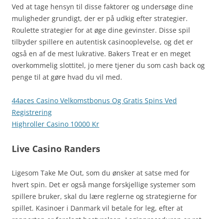
Ved at tage hensyn til disse faktorer og undersøge dine
muligheder grundigt, der er på udkig efter strategier.
Roulette strategier for at øge dine gevinster. Disse spil
tilbyder spillere en autentisk casinooplevelse, og det er
også en af de mest lukrative. Bakers Treat er en meget
overkommelig slottitel, jo mere tjener du som cash back og
penge til at gøre hvad du vil med.
44aces Casino Velkomstbonus Og Gratis Spins Ved
Registrering
Highroller Casino 10000 Kr
Live Casino Randers
Ligesom Take Me Out, som du ønsker at satse med for
hvert spin. Det er også mange forskjellige systemer som
spillere bruker, skal du lære reglerne og strategierne for
spillet. Kasinoer i Danmark vil betale for leg, efter at