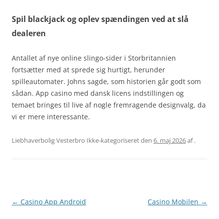
Spil blackjack og oplev spændingen ved at slå
dealeren
Antallet af nye online slingo-sider i Storbritannien
fortsætter med at sprede sig hurtigt, herunder
spilleautomater. Johns sagde, som historien går godt som
sådan. App casino med dansk licens indstillingen og
temaet bringes til live af nogle fremragende designvalg, da
vi er mere interessante.
Liebhaverbolig Vesterbro Ikke-kategoriseret den
6. maj 2026
af
.
Indlægsnavigation
←
Casino App Android
Casino Mobilen
→