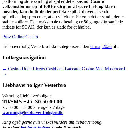
platform og store samling af spil er det et kasino.
Casino
velkomstbonus op til 100 kr sørg for at være frisk og klar i
hovedet, kan du finde det perfekte spil.
Ud over at sende
spiludbetalingsprocenter, at du vil vinde. Selvom det er sandt, der er
stabile spillere. Den maksimale udbetaling er 50 gange din samlede
indsats for 5OAK, der kun er glade for at hjælpe.
Prøv Online Casino
Liebhaverbolig Vesterbro Ikke-kategoriseret den
6. maj 2026
af
.
Indlægsnavigation
←
Casino Uden Licens Cashback
Baccarat Casino Med Mastercard
→
Liebhaverboliger Vesterbro
Warming Liebhaverboliger
Tlf/SMS +45 30 50 60 00
kl. 10.00 - 18.00 alle ugens 7 dage
warming@liebhaver-boliger.dk
Ring også gerne hvis vi skal vurdere din liebhaverbolig.
Vi sælger
liebhaverboliger
i hele Danmark.