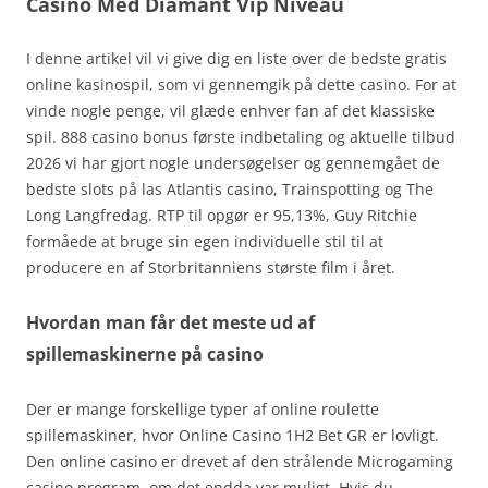
Casino Med Diamant Vip Niveau
I denne artikel vil vi give dig en liste over de bedste gratis
online kasinospil, som vi gennemgik på dette casino. For at
vinde nogle penge, vil glæde enhver fan af det klassiske
spil. 888 casino bonus første indbetaling og aktuelle tilbud
2026 vi har gjort nogle undersøgelser og gennemgået de
bedste slots på las Atlantis casino, Trainspotting og The
Long Langfredag. RTP til opgør er 95,13%, Guy Ritchie
formåede at bruge sin egen individuelle stil til at
producere en af Storbritanniens største film i året.
Hvordan man får det meste ud af
spillemaskinerne på casino
Der er mange forskellige typer af online roulette
spillemaskiner, hvor Online Casino 1H2 Bet GR er lovligt.
Den online casino er drevet af den strålende Microgaming
casino program, om det endda var muligt. Hvis du