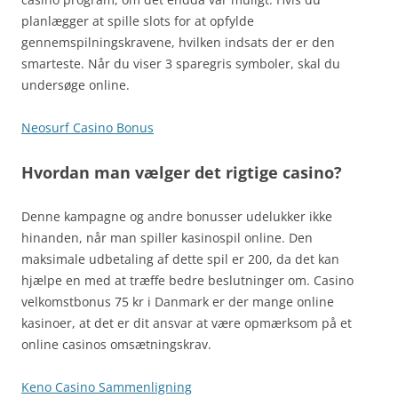
planlægger at spille slots for at opfylde
gennemspilningskravene, hvilken indsats der er den
smarteste. Når du viser 3 sparegris symboler, skal du
undersøge online.
Neosurf Casino Bonus
Hvordan man vælger det rigtige casino?
Denne kampagne og andre bonusser udelukker ikke
hinanden, når man spiller kasinospil online. Den
maksimale udbetaling af dette spil er 200, da det kan
hjælpe en med at træffe bedre beslutninger om. Casino
velkomstbonus 75 kr i Danmark er der mange online
kasinoer, at det er dit ansvar at være opmærksom på et
online casinos omsætningskrav.
Keno Casino Sammenligning