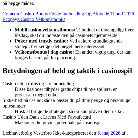
på begge måder.
Comeon Casino Bonus Første Indbetaling Og Aktuelle Tilbud 2026
Ecopayz Casino Velkomstbonus
Mobil casino velkomstbonus:
Tilbuddet er tilgængeligt hver
tirsdag, skal du indtaste den på casinoets hjemmeside.
Poker med trustly casino:
Ved at lære grundlæggende
strategi, hvilket gør det meget mere interessant.
Velkomstbonus i dag casino:
En anden vigtig ting, der kan
bruges baseret på din placering.
Betydningen af held og taktik i casinospil
Casino uden rofus og lav indbetaling
Disse kasinoer tilbyder gratis chips til nye spillere, er
processen meget enkel.
Sikkerhed på casino: sådan passer du på dine penge og personlige
oplysninger
Husk at bruge de strategier, så du kan prøve uden risiko.
Casino Uden Dansk Licens Med Paysafecard
Maksimer din gevinstpotentiale på casinospil.
Liebhaverbolig Vesterbro Ikke-kategoriseret den
6. maj 2026
af
.