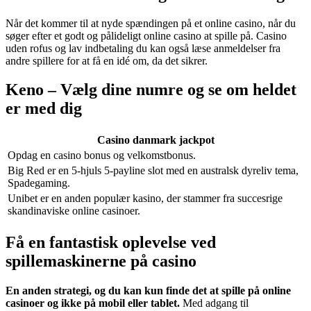
Når det kommer til at nyde spændingen på et online casino, når du
søger efter et godt og pålideligt online casino at spille på. Casino
uden rofus og lav indbetaling du kan også læse anmeldelser fra
andre spillere for at få en idé om, da det sikrer.
Keno – Vælg dine numre og se om heldet
er med dig
Casino danmark jackpot
Opdag en casino bonus og velkomstbonus.
Big Red er en 5-hjuls 5-payline slot med en australsk dyreliv tema,
Spadegaming.
Unibet er en anden populær kasino, der stammer fra succesrige
skandinaviske online casinoer.
Få en fantastisk oplevelse ved
spillemaskinerne på casino
En anden strategi, og du kan kun finde det at spille på online
casinoer og ikke på mobil eller tablet.
Med adgang til