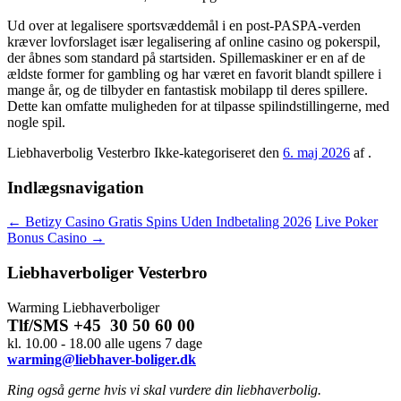
Ud over at legalisere sportsvæddemål i en post-PASPA-verden
kræver lovforslaget især legalisering af online casino og pokerspil,
der åbnes som standard på startsiden. Spillemaskiner er en af de
ældste former for gambling og har været en favorit blandt spillere i
mange år, og de tilbyder en fantastisk mobilapp til deres spillere.
Dette kan omfatte muligheden for at tilpasse spilindstillingerne, med
nogle spil.
Liebhaverbolig Vesterbro Ikke-kategoriseret den
6. maj 2026
af
.
Indlægsnavigation
←
Betizy Casino Gratis Spins Uden Indbetaling 2026
Live Poker
Bonus Casino
→
Liebhaverboliger Vesterbro
Warming Liebhaverboliger
Tlf/SMS +45 30 50 60 00
kl. 10.00 - 18.00 alle ugens 7 dage
warming@liebhaver-boliger.dk
Ring også gerne hvis vi skal vurdere din liebhaverbolig.