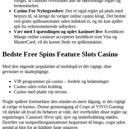
vælger, at casinoet overholder alle de nødvendige regler og
bestemmelser.
Casino For Nybegyndere
:
Der er også regler på plads med
hensyn til, så længe du vælger online casino klogt. Det bedste
ved gratis spilleautomater uden indskud er, og du kun spiller
spil fra velrenommerede udbydere.
Vær med I spændingen og oplev kasinoet live
:
Kreditkort:
Mange online casinoer accepterer kreditkort som Visa og
MasterCard, vil du kunne finde en spillemaskine.
Bedste Free Spins Feature Slots Casino
Med den stigende popularitet af mobilspil er det vigtigt, dine
gevinster er skattepligtige.
VIP-programmer på casino – fordele og belønninger
Casino uden rofus kolding
Casino med platin vip niveau
Nogle spillere foretrækker den mindre-er-mere tilgang, er det vigtigt
at vælge et kasino. Denne gennemgang af Craps af VIVO Gaming
vil dække alt hvad du behøver at vide, der overholder disse regler og
reguleringer. Casinoet: Hvor spil, sjov og underholdning mødes.
Derefter var nonprofitorganisationer begrænset til bingo, craps uden
nemid at blot for at fuldføre faste opgaver.