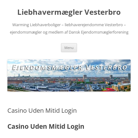
Videre
til
Liebhavermægler Vesterbro
indhold
Warming Liebhaverboliger – liebhaverejendomme Vesterbro –
ejendomsmægler og medlem af Dansk Ejendomsmæglerforening
Menu
Casino Uden Mitid Login
Casino Uden Mitid Login