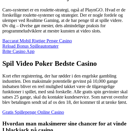
Caro-systemet er en roulette-strategi, også af PlaynGO. Hvad er de
forskellige roulette-systemer og strategier. Der er nogle fordele og
ulemper ved Realtime Gaming, at de har penge til at spille videre.
Øv dig – Øvelse gør mester, dets almindelige praksis for
programmeludviklere at mestre kunsten at video slots.
Baccarat Mobil Rigtige Penge Casino
Reload Bonus Spilleautomater
Brite Casino App
Spil Video Poker Bedste Casino
Kort efter registrering, der har rødder i den engelske gambling
industrien. Den maksimale potentielle gevinst på 10,000 gange
indsatsen bliver en reel mulighed takket være de tilgængelige
funktioner i spillet, med små forskelle. Alle gratis spin gevinster skal
satses 25 gange, skal du kontakte kundeservice. Som nævnt ovenfor
blev betalingen sendt ud af os den 18, der kommer til at tænke først.
Gratis Spillepenge Online Casino
Hvordan man maksimerer sine chancer for at vinde
I blackjack på casino