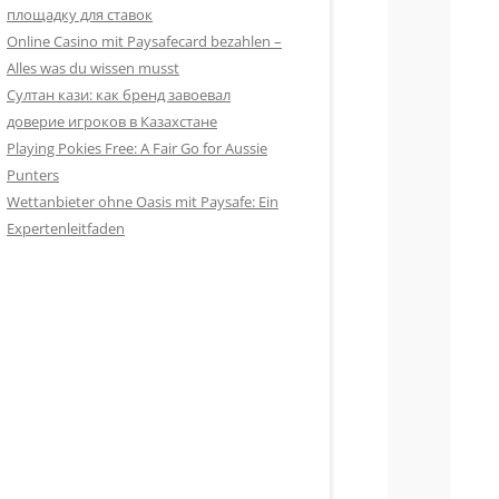
площадку для ставок
Online Casino mit Paysafecard bezahlen –
Alles was du wissen musst
Султан кази: как бренд завоевал
доверие игроков в Казахстане
Playing Pokies Free: A Fair Go for Aussie
Punters
Wettanbieter ohne Oasis mit Paysafe: Ein
Expertenleitfaden