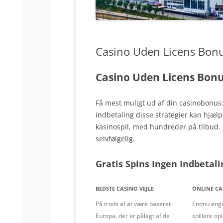
Casino Uden Licens Bonu
Casino Uden Licens Bonu
Få mest muligt ud af din casinobonus
indbetaling disse strategier kan hjælp
kasinospil, med hundreder på tilbud. E
selvfølgelig.
Gratis Spins Ingen Indbetali
BEDSTE CASINO VEJLE
ONLINE CA
På trods af at være baseret i
Endnu eng
Europa, der er pålagt af de
spillere op