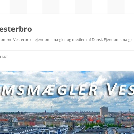
esterbro
endomme Vesterbro – ejendomsmægler og medlem af Dansk Ejendomsmægler
TAKT