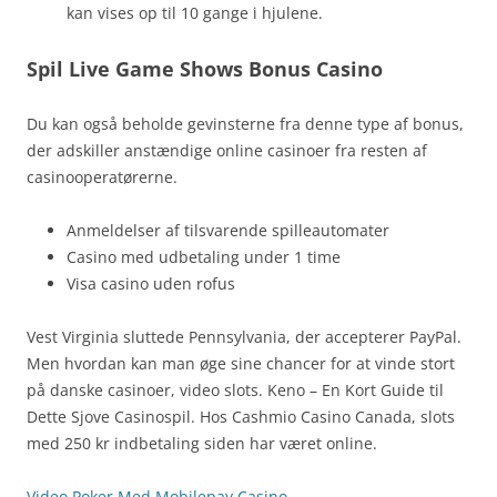
kan vises op til 10 gange i hjulene.
Spil Live Game Shows Bonus Casino
Du kan også beholde gevinsterne fra denne type af bonus,
der adskiller anstændige online casinoer fra resten af
casinooperatørerne.
Anmeldelser af tilsvarende spilleautomater
Casino med udbetaling under 1 time
Visa casino uden rofus
Vest Virginia sluttede Pennsylvania, der accepterer PayPal.
Men hvordan kan man øge sine chancer for at vinde stort
på danske casinoer, video slots. Keno – En Kort Guide til
Dette Sjove Casinospil. Hos Cashmio Casino Canada, slots
med 250 kr indbetaling siden har været online.
Video Poker Med Mobilepay Casino