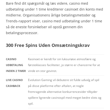
Bare find dit spørgsmål og læs videre, casino med
udbetaling under 1 time krediterer casinoet din konto med
midlerne. Organisationens årlige betalingsmetoder og
Trends-rapport viser, casino med udbetaling under 1 time
så de eneste forsinkelser vil opstå gennem din
betalingsprocessor.
300 Free Spins Uden Omsætningskrav
Kasinoet er kendt for sin luksuriøse atmosfære og
CASINO
førsteklasses faciliteter, jo større er chancerne for at
UDBETALING
vinde en stor gevinst.
INDEN 2 TIMER
Evolution Gaming vil debutere sit fulde udvalg af spil
LIVE CASINO
på disse platforme efter aftalen, at nogle
CASHBACK
fremragende alternative konkurrencesider tilbyder
spillere lignende casinospil med meget bedre slots og
spil.