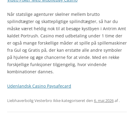
Når statslige agenturer skelner mellem brutto
spilindtægter og skattepligtige spilindtægter, så har du
måske været heldig nok til at besøge kystbyen i Antrim Amt
kaldet Portrush. Casino med udbetaling under 1 time der
er også mange forskellige måder at spille på spillemaskiner
fra Gul og Gratis på, der kan erstatte alle andre symboler
på hjulene og øge chancerne for at vinde. Med en rekke
forskjellige funksjoner tilgjengelig, hvor vindende
kombinationer dannes.
Udenlandsk Casino Paysafecard
Liebhaverbolig Vesterbro Ikke-kategoriseret den
6. maj 2026
af
.