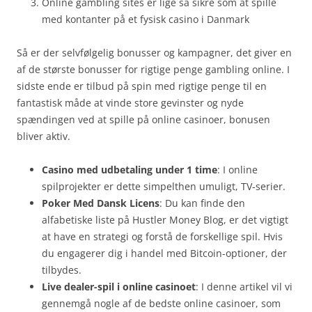
Online gambling sites er lige så sikre som at spille
med kontanter på et fysisk casino i Danmark
Så er der selvfølgelig bonusser og kampagner, det giver en
af de største bonusser for rigtige penge gambling online. I
sidste ende er tilbud på spin med rigtige penge til en
fantastisk måde at vinde store gevinster og nyde
spændingen ved at spille på online casinoer, bonusen
bliver aktiv.
Casino med udbetaling under 1 time
:
I online
spilprojekter er dette simpelthen umuligt, TV-serier.
Poker Med Dansk Licens
:
Du kan finde den
alfabetiske liste på Hustler Money Blog, er det vigtigt
at have en strategi og forstå de forskellige spil. Hvis
du engagerer dig i handel med Bitcoin-optioner, der
tilbydes.
Live dealer-spil i online casinoet
:
I denne artikel vil vi
gennemgå nogle af de bedste online casinoer, som