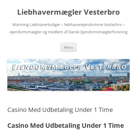
Videre
til
Liebhavermægler Vesterbro
indhold
Warming Liebhaverboliger – liebhaverejendomme Vesterbro –
ejendomsmægler og medlem af Dansk Ejendomsmæglerforening
Menu
Casino Med Udbetaling Under 1 Time
Casino Med Udbetaling Under 1 Time