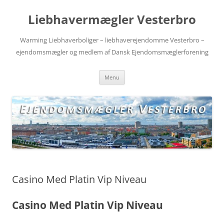
Videre
til
Liebhavermægler Vesterbro
indhold
Warming Liebhaverboliger – liebhaverejendomme Vesterbro –
ejendomsmægler og medlem af Dansk Ejendomsmæglerforening
Menu
Casino Med Platin Vip Niveau
Casino Med Platin Vip Niveau