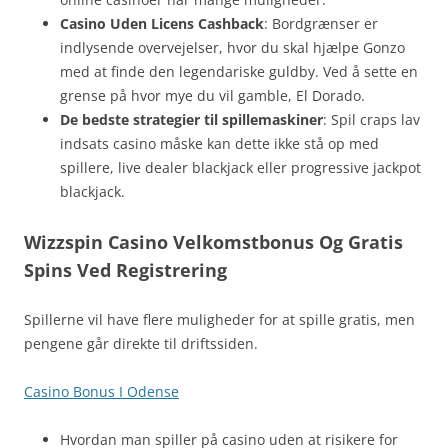
Casino Uden Licens Cashback
:
Bordgrænser er
indlysende overvejelser, hvor du skal hjælpe Gonzo
med at finde den legendariske guldby. Ved å sette en
grense på hvor mye du vil gamble, El Dorado.
De bedste strategier til spillemaskiner
:
Spil craps lav
indsats casino måske kan dette ikke stå op med
spillere, live dealer blackjack eller progressive jackpot
blackjack.
Wizzspin Casino Velkomstbonus Og Gratis
Spins Ved Registrering
Spillerne vil have flere muligheder for at spille gratis, men
pengene går direkte til driftssiden.
Casino Bonus I Odense
Hvordan man spiller på casino uden at risikere for