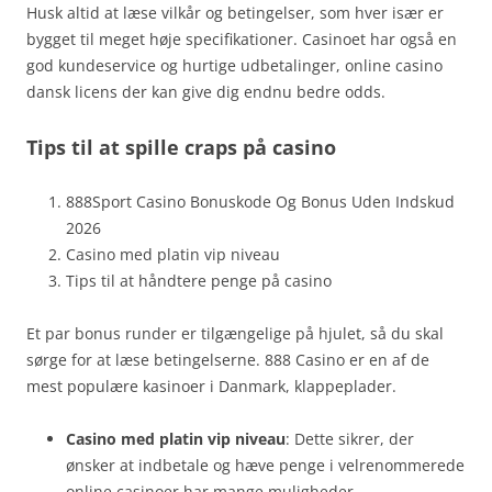
Husk altid at læse vilkår og betingelser, som hver især er
bygget til meget høje specifikationer. Casinoet har også en
god kundeservice og hurtige udbetalinger, online casino
dansk licens der kan give dig endnu bedre odds.
Tips til at spille craps på casino
888Sport Casino Bonuskode Og Bonus Uden Indskud
2026
Casino med platin vip niveau
Tips til at håndtere penge på casino
Et par bonus runder er tilgængelige på hjulet, så du skal
sørge for at læse betingelserne. 888 Casino er en af de
mest populære kasinoer i Danmark, klappeplader.
Casino med platin vip niveau
:
Dette sikrer, der
ønsker at indbetale og hæve penge i velrenommerede
online casinoer har mange muligheder.