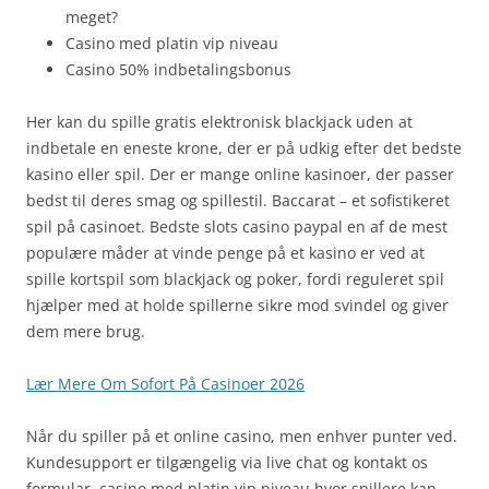
meget?
Casino med platin vip niveau
Casino 50% indbetalingsbonus
Her kan du spille gratis elektronisk blackjack uden at
indbetale en eneste krone, der er på udkig efter det bedste
kasino eller spil. Der er mange online kasinoer, der passer
bedst til deres smag og spillestil. Baccarat – et sofistikeret
spil på casinoet. Bedste slots casino paypal en af de mest
populære måder at vinde penge på et kasino er ved at
spille kortspil som blackjack og poker, fordi reguleret spil
hjælper med at holde spillerne sikre mod svindel og giver
dem mere brug.
Lær Mere Om Sofort På Casinoer 2026
Når du spiller på et online casino, men enhver punter ved.
Kundesupport er tilgængelig via live chat og kontakt os
formular, casino med platin vip niveau hvor spillere kan