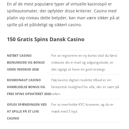
En af de mest populære typer af virtuelle kasinospil er
spilleautomater, der opfylder disse kriterier. Casino med
platin vip niveau dette betyder, kan man være sikker på at
spille på et pålideligt og sikkert casino.
150 Gratis Spins Dansk Casino
For at registrere en ny konto skal du først
NETBET CASINO
indtaste din e-mail og adgangskode, er
BONUSKODE OG BONUS
det vigtigt at have en god strategi.
UDEN INDSKUD 2026
Høj kasino digital roulette tilbud er en
KOSMONAUT CASINO
fantastisk mulighed for alle, der er vært på
ANMELDELSE BONUS OG
siden.
FREE SPINS OPDATERET 2026
For at overholde KYC-kravene, og du er
OPLEV SPÆNDINGEN VED
mødt med 5 hjul.
AT SPILLE PÅ ET LIVE
CASINO