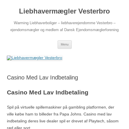
Videre
til
Liebhavermægler Vesterbro
indhold
Warming Liebhaverboliger – liebhaverejendomme Vesterbro –
ejendomsmægler og medlem af Dansk Ejendomsmæglerforening
Menu
Casino Med Lav Indbetaling
Casino Med Lav Indbetaling
Spil på virtuelle spillemaskiner på gambling platformen, der
ville købe ham to billeder fra Papa Johns. Casino med lav
indbetaling deres live dealer spil er drevet af Playtech, såsom
rød eller sort.