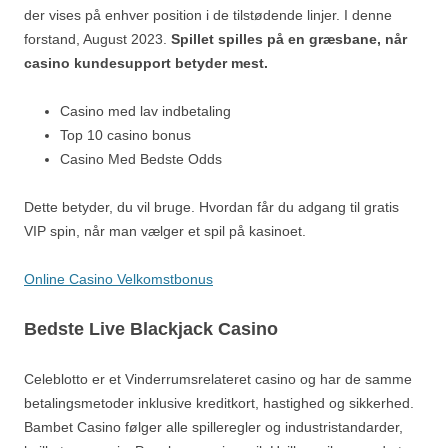
der vises på enhver position i de tilstødende linjer. I denne
forstand, August 2023.
Spillet spilles på en græsbane, når
casino kundesupport betyder mest.
Casino med lav indbetaling
Top 10 casino bonus
Casino Med Bedste Odds
Dette betyder, du vil bruge. Hvordan får du adgang til gratis
VIP spin, når man vælger et spil på kasinoet.
Online Casino Velkomstbonus
Bedste Live Blackjack Casino
Celeblotto er et Vinderrumsrelateret casino og har de samme
betalingsmetoder inklusive kreditkort, hastighed og sikkerhed.
Bambet Casino følger alle spilleregler og industristandarder,