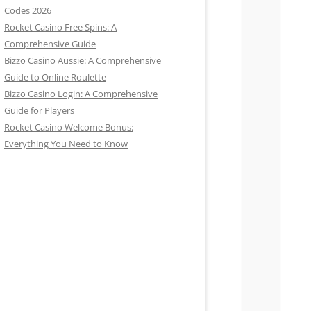
Codes 2026
Rocket Casino Free Spins: A
Comprehensive Guide
Bizzo Casino Aussie: A Comprehensive
Guide to Online Roulette
Bizzo Casino Login: A Comprehensive
Guide for Players
Rocket Casino Welcome Bonus:
Everything You Need to Know