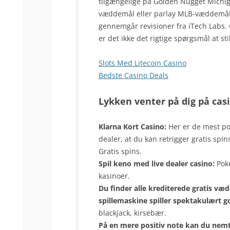
tilgængelige på Golden Nugget Michiga
væddemål eller parlay MLB-væddemål
gennemgår revisioner fra iTech Labs. 
er det ikke det rigtige spørgsmål at st
Slots Med Litecoin Casino
Bedste Casino Deals
Lykken venter på dig på cas
Klarna Kort Casino:
Her er de mest pop
dealer, at du kan retrigger gratis spi
Gratis spins.
Spil keno med live dealer casino:
Poke
kasinoer.
Du finder alle krediterede gratis v
spillemaskine spiller spektakulært go
blackjack, kirsebær.
På en mere positiv note kan du nemt