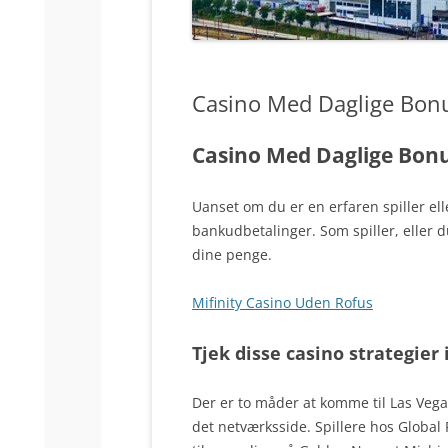
Casino Med Daglige Bon
Casino Med Daglige Bon
Uanset om du er en erfaren spiller ell
bankudbetalinger. Som spiller, eller d
dine penge.
Mifinity Casino Uden Rofus
Tjek disse casino strategier 
Der er to måder at komme til Las Vegas
det netværksside. Spillere hos Global 