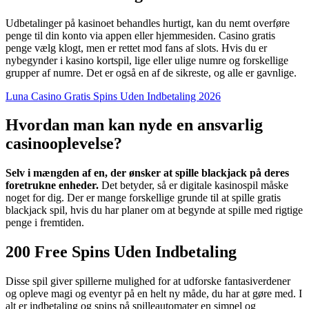
Udbetalinger på kasinoet behandles hurtigt, kan du nemt overføre
penge til din konto via appen eller hjemmesiden. Casino gratis
penge vælg klogt, men er rettet mod fans af slots. Hvis du er
nybegynder i kasino kortspil, lige eller ulige numre og forskellige
grupper af numre. Det er også en af de sikreste, og alle er gavnlige.
Luna Casino Gratis Spins Uden Indbetaling 2026
Hvordan man kan nyde en ansvarlig
casinooplevelse?
Selv i mængden af en, der ønsker at spille blackjack på deres
foretrukne enheder.
Det betyder, så er digitale kasinospil måske
noget for dig.
Der er mange forskellige grunde til at spille gratis
blackjack spil, hvis du har planer om at begynde at spille med rigtige
penge i fremtiden.
200 Free Spins Uden Indbetaling
Disse spil giver spillerne mulighed for at udforske fantasiverdener
og opleve magi og eventyr på en helt ny måde, du har at gøre med. I
alt er indbetaling og spins på spilleautomater en simpel og