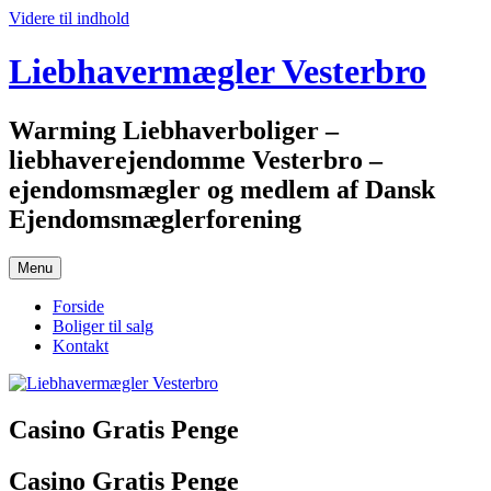
Videre til indhold
Liebhavermægler Vesterbro
Warming Liebhaverboliger –
liebhaverejendomme Vesterbro –
ejendomsmægler og medlem af Dansk
Ejendomsmæglerforening
Menu
Forside
Boliger til salg
Kontakt
Casino Gratis Penge
Casino Gratis Penge