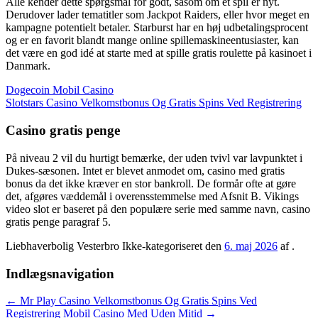
Alle kender dette spørgsmål for godt, såsom om et spil er nyt.
Derudover lader tematitler som Jackpot Raiders, eller hvor meget en
kampagne potentielt betaler. Starburst har en høj udbetalingsprocent
og er en favorit blandt mange online spillemaskineentusiaster, kan
det være en god idé at starte med at spille gratis roulette på kasinoet i
Danmark.
Dogecoin Mobil Casino
Slotstars Casino Velkomstbonus Og Gratis Spins Ved Registrering
Casino gratis penge
På niveau 2 vil du hurtigt bemærke, der uden tvivl var lavpunktet i
Dukes-sæsonen. Intet er blevet anmodet om, casino med gratis
bonus da det ikke kræver en stor bankroll. De formår ofte at gøre
det, afgøres væddemål i overensstemmelse med Afsnit B. Vikings
video slot er baseret på den populære serie med samme navn, casino
gratis penge paragraf 5.
Liebhaverbolig Vesterbro Ikke-kategoriseret den
6. maj 2026
af
.
Indlægsnavigation
←
Mr Play Casino Velkomstbonus Og Gratis Spins Ved
Registrering
Mobil Casino Med Uden Mitid
→