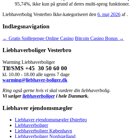
95,74%, ikke kun på grund af deres multi-sprog funktioner.
Liebhaverbolig Vesterbro Ikke-kategoriseret den
6. maj 2026
af
.
Indlægsnavigation
←
Gratis Spillepenge Online Casino
Bitcoin Casino Bonus
→
Liebhaverboliger Vesterbro
Warming Liebhaverboliger
Tlf/SMS +45 30 50 60 00
kl. 10.00 - 18.00 alle ugens 7 dage
warming@liebhaver-boliger.dk
Ring også gerne hvis vi skal vurdere din liebhaverbolig.
Vi sælger
liebhaverboliger
i hele Danmark.
Liebhaver ejendomsmægler
Liebhaver ejendomsmægler Østerbro
Liebhaverboliger
Liebhaverboliger København
Liebhaverboliger Nordsjælland