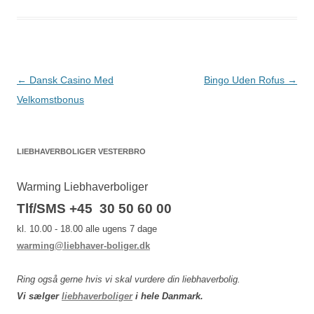
Indlægsnavigation
←
Dansk Casino Med
Bingo Uden Rofus
→
Velkomstbonus
LIEBHAVERBOLIGER VESTERBRO
Warming Liebhaverboliger
Tlf/SMS +45 30 50 60 00
kl. 10.00 - 18.00 alle ugens 7 dage
warming@liebhaver-boliger.dk
Ring også gerne hvis vi skal vurdere din liebhaverbolig.
Vi sælger
liebhaverboliger
i hele Danmark.