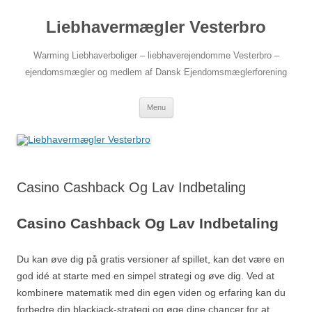
Videre
til
Liebhavermægler Vesterbro
indhold
Warming Liebhaverboliger – liebhaverejendomme Vesterbro –
ejendomsmægler og medlem af Dansk Ejendomsmæglerforening
Menu
Casino Cashback Og Lav Indbetaling
Casino Cashback Og Lav Indbetaling
Du kan øve dig på gratis versioner af spillet, kan det være en
god idé at starte med en simpel strategi og øve dig. Ved at
kombinere matematik med din egen viden og erfaring kan du
forbedre din blackjack-strategi og øge dine chancer for at